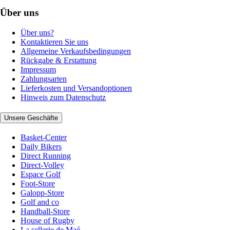
Über uns
Über uns?
Kontaktieren Sie uns
Allgemeine Verkaufsbedingungen
Rückgabe & Erstattung
Impressum
Zahlungsarten
Lieferkosten und Versandoptionen
Hinweis zum Datenschutz
Unsere Geschäfte
Basket-Center
Daily Bikers
Direct Running
Direct-Volley
Espace Golf
Foot-Store
Galopp-Store
Golf and co
Handball-Store
House of Rugby
La sellerie de Maé