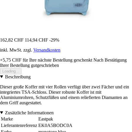
162,82 CHF
114,94 CHF
-29%
inkl. MwSt. zzgl.
Versandkosten
+5,75 CHF
für Ihre nächste Bestellung geschenkt
Nach Bestätigung
Ihrer Bestellung gutgeschrieben
Loading...
Beschreibung
Dieser große Koffer mit vier Rollen verfügt über zwei Fächer und ein
integriertes TSA-Schloss. Dieser robuste Koffer ist mit
Aluminiumrohren, Schutzfüßen und einem reliefierten Diamanten an
dem Griff ausgestattet.
Zusätzliche Informationen
Marke
Eastpak
Lieferantenreferenz
EK0A5BODC0A
Farbe
monotone blue