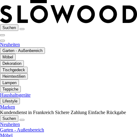
Suchen
Neuheiten
Garten - Außenbereich
Möbel
Dekoration
Tischgedeck
Heimtextilien
Lampen
Teppiche
Haushaltsgeräte
Lifestyle
Marken
Kundendienst in Frankreich
Sichere Zahlung
Einfache Rückgabe
Suchen
Neuheiten
Garten - Außenbereich
Möbel