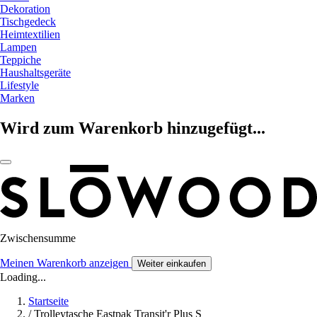
Dekoration
Tischgedeck
Heimtextilien
Lampen
Teppiche
Haushaltsgeräte
Lifestyle
Marken
Wird zum Warenkorb hinzugefügt...
Zwischensumme
Meinen Warenkorb anzeigen
Weiter einkaufen
Loading...
Startseite
/
Trolleytasche Eastpak Transit'r Plus S