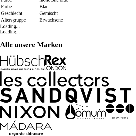
Farbe
Blau
Geschlecht
Gemischt
Altersgruppe
Erwachsene
Loading...
Loading...
Alle unsere Marken