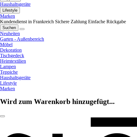
Haushaltsgeräte
Lifestyle
Marken
Kundendienst in Frankreich
Sichere Zahlung
Einfache Rückgabe
Suchen
Neuheiten
Garten - Außenbereich
Möbel
Dekoration
Tischgedeck
Heimtextilien
Lampen
Teppiche
Haushaltsgeräte
Lifestyle
Marken
Wird zum Warenkorb hinzugefügt...