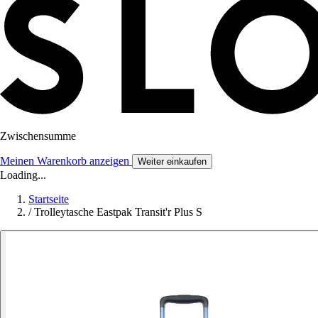
Zwischensumme
Meinen Warenkorb anzeigen
Weiter einkaufen
Loading...
Startseite
/
Trolleytasche Eastpak Transit'r Plus S