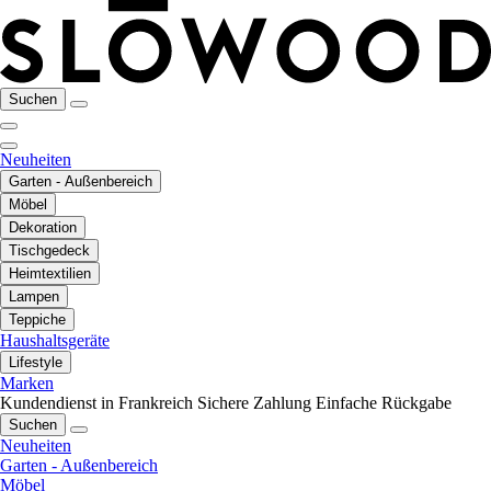
Suchen
Neuheiten
Garten - Außenbereich
Möbel
Dekoration
Tischgedeck
Heimtextilien
Lampen
Teppiche
Haushaltsgeräte
Lifestyle
Marken
Kundendienst in Frankreich
Sichere Zahlung
Einfache Rückgabe
Suchen
Neuheiten
Garten - Außenbereich
Möbel