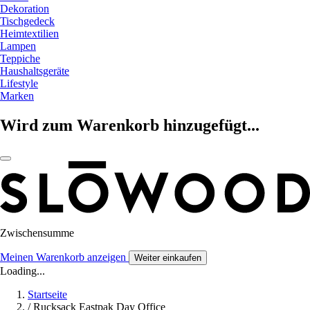
Dekoration
Tischgedeck
Heimtextilien
Lampen
Teppiche
Haushaltsgeräte
Lifestyle
Marken
Wird zum Warenkorb hinzugefügt...
Zwischensumme
Meinen Warenkorb anzeigen
Weiter einkaufen
Loading...
Startseite
/
Rucksack Eastpak Day Office