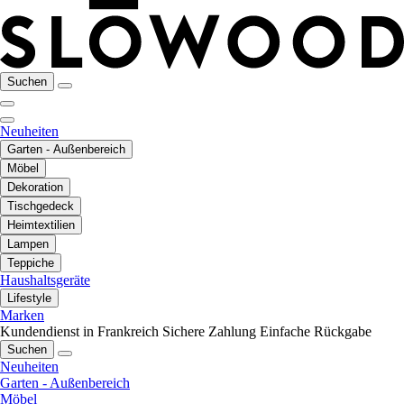
Suchen
Neuheiten
Garten - Außenbereich
Möbel
Dekoration
Tischgedeck
Heimtextilien
Lampen
Teppiche
Haushaltsgeräte
Lifestyle
Marken
Kundendienst in Frankreich
Sichere Zahlung
Einfache Rückgabe
Suchen
Neuheiten
Garten - Außenbereich
Möbel