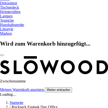
Dekoration
Tischgedeck
Heimtextilien
Lampen
Teppiche
Haushaltsgeräte
Lifestyle
Marken
Wird zum Warenkorb hinzugefügt...
Zwischensumme
Meinen Warenkorb anzeigen
Weiter einkaufen
Loading...
Startseite
/
Rucksack Eastpak Day Office