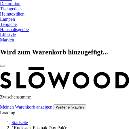
Dekoration
Tischgedeck
Heimtextilien
Lampen
Teppiche
Haushaltsgeräte
Lifestyle
Marken
Wird zum Warenkorb hinzugefügt...
Zwischensumme
Meinen Warenkorb anzeigen
Weiter einkaufen
Loading...
Startseite
/
Rucksack Eastpak Day Pak'r