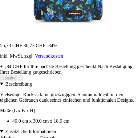
55,73 CHF
36,73 CHF
-34%
inkl. MwSt. zzgl.
Versandkosten
+1,84 CHF
für Ihre nächste Bestellung geschenkt
Nach Bestätigung
Ihrer Bestellung gutgeschrieben
Loading...
Beschreibung
Vielseitiger Rucksack mit großzügigem Stauraum. Ideal für den
täglichen Gebrauch dank seines einfachen und funktionalen Designs.
Maße (L x B x H)
40,0 cm x 30,0 cm x 18,0 cm
Zusätzliche Informationen
Marke
Eastpak