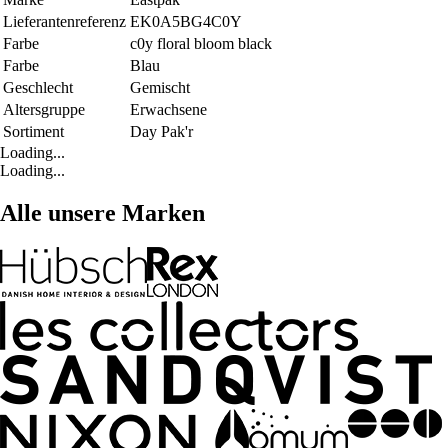
Lieferantenreferenz
EK0A5BG4C0Y
Farbe
c0y floral bloom black
Farbe
Blau
Geschlecht
Gemischt
Altersgruppe
Erwachsene
Sortiment
Day Pak'r
Loading...
Loading...
Alle unsere Marken