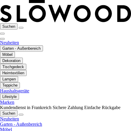
Suchen
Neuheiten
Garten - Außenbereich
Möbel
Dekoration
Tischgedeck
Heimtextilien
Lampen
Teppiche
Haushaltsgeräte
Lifestyle
Marken
Kundendienst in Frankreich
Sichere Zahlung
Einfache Rückgabe
Suchen
Neuheiten
Garten - Außenbereich
Möbel