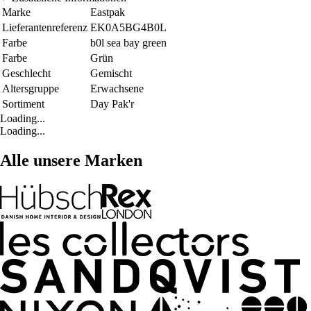
Marke
Eastpak
Lieferantenreferenz
EK0A5BG4B0L
Farbe
b0l sea bay green
Farbe
Grün
Geschlecht
Gemischt
Altersgruppe
Erwachsene
Sortiment
Day Pak'r
Loading...
Loading...
Alle unsere Marken