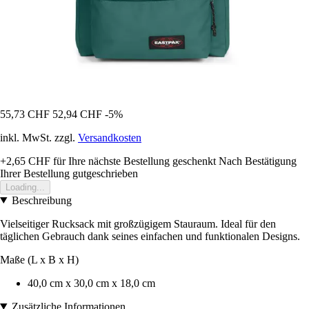
55,73 CHF
52,94 CHF
-5%
inkl. MwSt. zzgl.
Versandkosten
+2,65 CHF
für Ihre nächste Bestellung geschenkt
Nach Bestätigung
Ihrer Bestellung gutgeschrieben
Loading...
Beschreibung
Vielseitiger Rucksack mit großzügigem Stauraum. Ideal für den
täglichen Gebrauch dank seines einfachen und funktionalen Designs.
Maße (L x B x H)
40,0 cm x 30,0 cm x 18,0 cm
Zusätzliche Informationen