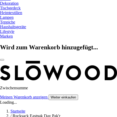
Dekoration
Tischgedeck
Heimtextilien
Lampen
Teppiche
Haushaltsgeräte
Lifestyle
Marken
Wird zum Warenkorb hinzugefügt...
Zwischensumme
Meinen Warenkorb anzeigen
Weiter einkaufen
Loading...
Startseite
/
Rucksack Eastpak Day Pak'r