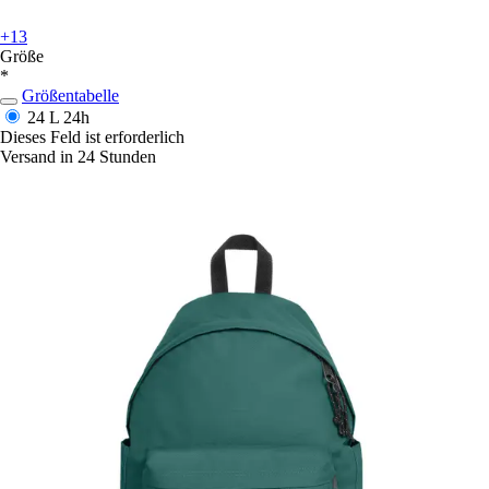
+13
Größe
*
Größentabelle
24 L
24h
Dieses Feld ist erforderlich
Versand in 24 Stunden