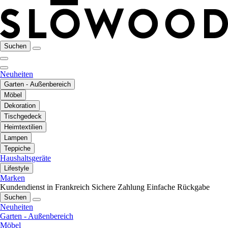
Suchen
Neuheiten
Garten - Außenbereich
Möbel
Dekoration
Tischgedeck
Heimtextilien
Lampen
Teppiche
Haushaltsgeräte
Lifestyle
Marken
Kundendienst in Frankreich
Sichere Zahlung
Einfache Rückgabe
Suchen
Neuheiten
Garten - Außenbereich
Möbel