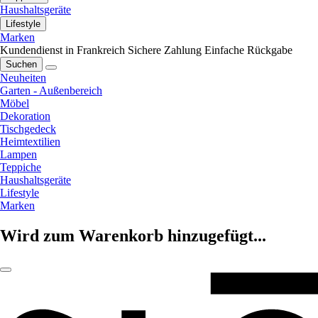
Haushaltsgeräte
Lifestyle
Marken
Kundendienst in Frankreich
Sichere Zahlung
Einfache Rückgabe
Suchen
Neuheiten
Garten - Außenbereich
Möbel
Dekoration
Tischgedeck
Heimtextilien
Lampen
Teppiche
Haushaltsgeräte
Lifestyle
Marken
Wird zum Warenkorb hinzugefügt...