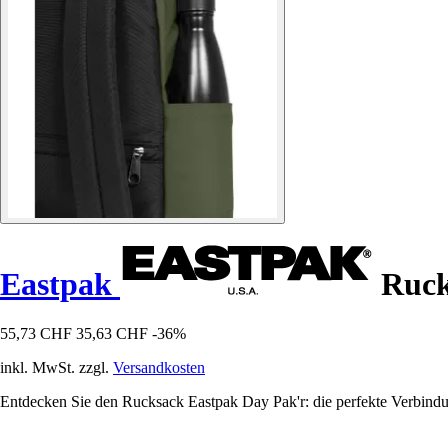
Eastpak
Ruck
55,73 CHF
35,63 CHF
-36%
inkl. MwSt. zzgl.
Versandkosten
Entdecken Sie den Rucksack Eastpak Day Pak'r: die perfekte Verbindung