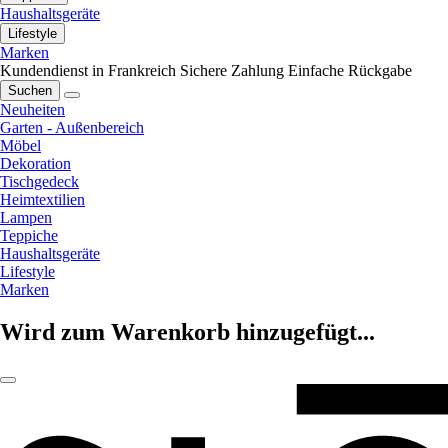
Haushaltsgeräte
Lifestyle
Marken
Kundendienst in Frankreich
Sichere Zahlung
Einfache Rückgabe
Suchen
Neuheiten
Garten - Außenbereich
Möbel
Dekoration
Tischgedeck
Heimtextilien
Lampen
Teppiche
Haushaltsgeräte
Lifestyle
Marken
Wird zum Warenkorb hinzugefügt...