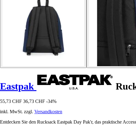
Eastpak
Ruck
55,73 CHF
36,73 CHF
-34%
inkl. MwSt. zzgl.
Versandkosten
Entdecken Sie den Rucksack Eastpak Day Pak'r, das praktische Accessoi