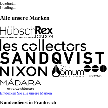
Loading...
Loading...
Alle unsere Marken
Entdecken Sie alle unsere Marken
Kundendienst in Frankreich