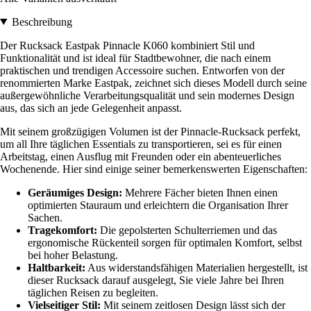
Beschreibung
Der Rucksack Eastpak Pinnacle K060 kombiniert Stil und
Funktionalität und ist ideal für Stadtbewohner, die nach einem
praktischen und trendigen Accessoire suchen. Entworfen von der
renommierten Marke Eastpak, zeichnet sich dieses Modell durch seine
außergewöhnliche Verarbeitungsqualität und sein modernes Design
aus, das sich an jede Gelegenheit anpasst.
Mit seinem großzügigen Volumen ist der Pinnacle-Rucksack perfekt,
um all Ihre täglichen Essentials zu transportieren, sei es für einen
Arbeitstag, einen Ausflug mit Freunden oder ein abenteuerliches
Wochenende. Hier sind einige seiner bemerkenswerten Eigenschaften:
Geräumiges Design:
Mehrere Fächer bieten Ihnen einen
optimierten Stauraum und erleichtern die Organisation Ihrer
Sachen.
Tragekomfort:
Die gepolsterten Schulterriemen und das
ergonomische Rückenteil sorgen für optimalen Komfort, selbst
bei hoher Belastung.
Haltbarkeit:
Aus widerstandsfähigen Materialien hergestellt, ist
dieser Rucksack darauf ausgelegt, Sie viele Jahre bei Ihren
täglichen Reisen zu begleiten.
Vielseitiger Stil:
Mit seinem zeitlosen Design lässt sich der