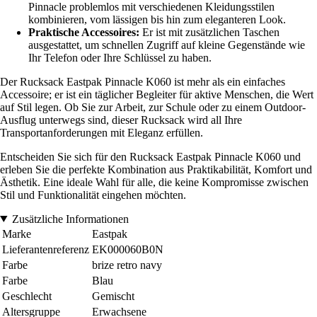
Pinnacle problemlos mit verschiedenen Kleidungsstilen
kombinieren, vom lässigen bis hin zum eleganteren Look.
Praktische Accessoires:
Er ist mit zusätzlichen Taschen
ausgestattet, um schnellen Zugriff auf kleine Gegenstände wie
Ihr Telefon oder Ihre Schlüssel zu haben.
Der Rucksack Eastpak Pinnacle K060 ist mehr als ein einfaches
Accessoire; er ist ein täglicher Begleiter für aktive Menschen, die Wert
auf Stil legen. Ob Sie zur Arbeit, zur Schule oder zu einem Outdoor-
Ausflug unterwegs sind, dieser Rucksack wird all Ihre
Transportanforderungen mit Eleganz erfüllen.
Entscheiden Sie sich für den Rucksack Eastpak Pinnacle K060 und
erleben Sie die perfekte Kombination aus Praktikabilität, Komfort und
Ästhetik. Eine ideale Wahl für alle, die keine Kompromisse zwischen
Stil und Funktionalität eingehen möchten.
Zusätzliche Informationen
Marke
Eastpak
Lieferantenreferenz
EK000060B0N
Farbe
brize retro navy
Farbe
Blau
Geschlecht
Gemischt
Altersgruppe
Erwachsene