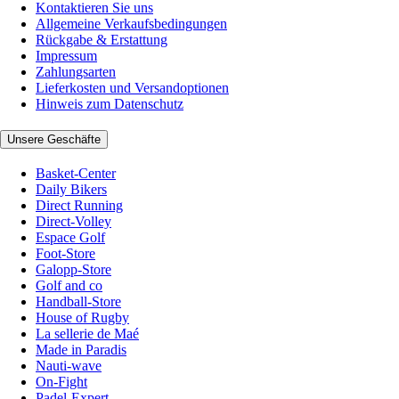
Kontaktieren Sie uns
Allgemeine Verkaufsbedingungen
Rückgabe & Erstattung
Impressum
Zahlungsarten
Lieferkosten und Versandoptionen
Hinweis zum Datenschutz
Unsere Geschäfte
Basket-Center
Daily Bikers
Direct Running
Direct-Volley
Espace Golf
Foot-Store
Galopp-Store
Golf and co
Handball-Store
House of Rugby
La sellerie de Maé
Made in Paradis
Nauti-wave
On-Fight
Padel-Expert