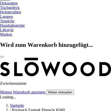
Dekoration
Tischgedeck
Heimtextilien
Lampen
Teppiche
Haushaltsgeräte
Lifestyle
Marken
Wird zum Warenkorb hinzugefügt...
Zwischensumme
Meinen Warenkorb anzeigen
Weiter einkaufen
Loading...
Startseite
/
Rucksack Eastpak Pinnacle K060