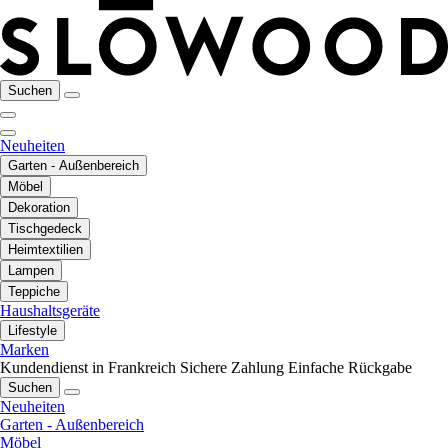
Suchen
Neuheiten
Garten - Außenbereich
Möbel
Dekoration
Tischgedeck
Heimtextilien
Lampen
Teppiche
Haushaltsgeräte
Lifestyle
Marken
Kundendienst in Frankreich
Sichere Zahlung
Einfache Rückgabe
Suchen
Neuheiten
Garten - Außenbereich
Möbel