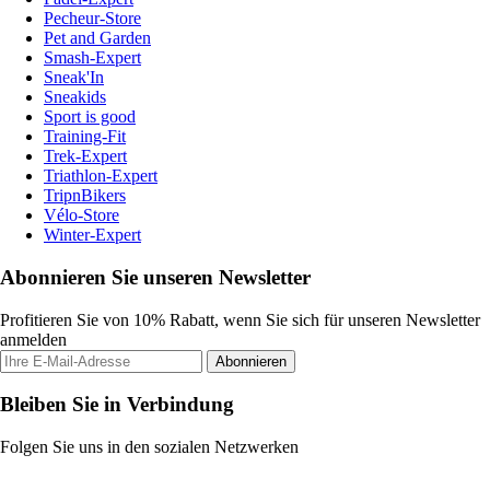
Pecheur-Store
Pet and Garden
Smash-Expert
Sneak'In
Sneakids
Sport is good
Training-Fit
Trek-Expert
Triathlon-Expert
TripnBikers
Vélo-Store
Winter-Expert
Abonnieren Sie unseren Newsletter
Profitieren Sie von 10% Rabatt, wenn Sie sich für unseren Newsletter
anmelden
Abonnieren
Bleiben Sie in Verbindung
Folgen Sie uns in den sozialen Netzwerken