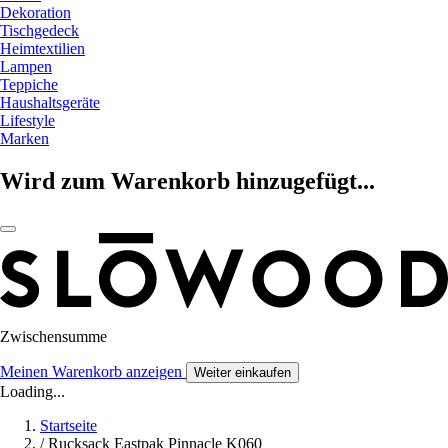
Dekoration
Tischgedeck
Heimtextilien
Lampen
Teppiche
Haushaltsgeräte
Lifestyle
Marken
Wird zum Warenkorb hinzugefügt...
Zwischensumme
Meinen Warenkorb anzeigen
Weiter einkaufen
Loading...
Startseite
/
Rucksack Eastpak Pinnacle K060