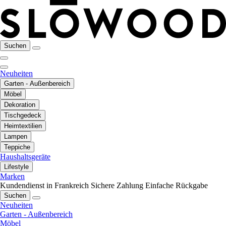
Suchen
Neuheiten
Garten - Außenbereich
Möbel
Dekoration
Tischgedeck
Heimtextilien
Lampen
Teppiche
Haushaltsgeräte
Lifestyle
Marken
Kundendienst in Frankreich
Sichere Zahlung
Einfache Rückgabe
Suchen
Neuheiten
Garten - Außenbereich
Möbel