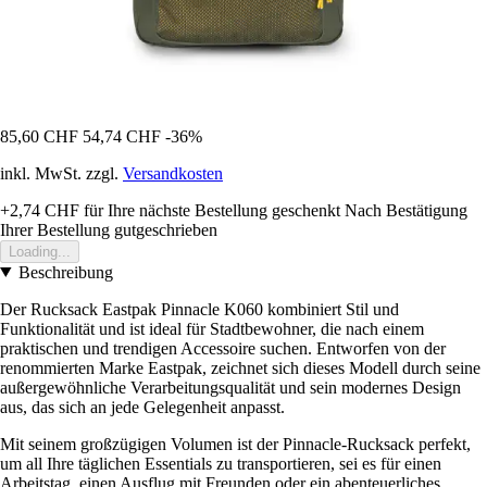
85,60 CHF
54,74 CHF
-36%
inkl. MwSt. zzgl.
Versandkosten
+2,74 CHF
für Ihre nächste Bestellung geschenkt
Nach Bestätigung
Ihrer Bestellung gutgeschrieben
Loading...
Beschreibung
Der Rucksack Eastpak Pinnacle K060 kombiniert Stil und
Funktionalität und ist ideal für Stadtbewohner, die nach einem
praktischen und trendigen Accessoire suchen. Entworfen von der
renommierten Marke Eastpak, zeichnet sich dieses Modell durch seine
außergewöhnliche Verarbeitungsqualität und sein modernes Design
aus, das sich an jede Gelegenheit anpasst.
Mit seinem großzügigen Volumen ist der Pinnacle-Rucksack perfekt,
um all Ihre täglichen Essentials zu transportieren, sei es für einen
Arbeitstag, einen Ausflug mit Freunden oder ein abenteuerliches