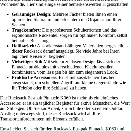
Wochenende. Hier sind einige seiner bemerkenswerten Eigenschaften:
Geräumiges Design:
Mehrere Fächer bieten Ihnen einen
optimierten Stauraum und erleichtern die Organisation Ihrer
Sachen.
Tragekomfort:
Die gepolsterten Schulterriemen und das
ergonomische Rückenteil sorgen für optimalen Komfort, selbst
bei hoher Belastung.
Haltbarkeit:
Aus widerstandsfähigen Materialien hergestellt, ist
dieser Rucksack darauf ausgelegt, Sie viele Jahre bei Ihren
täglichen Reisen zu begleiten.
Vielseitiger Stil:
Mit seinem zeitlosen Design lässt sich der
Pinnacle problemlos mit verschiedenen Kleidungsstilen
kombinieren, vom lässigen bis hin zum eleganteren Look.
Praktische Accessoires:
Er ist mit zusätzlichen Taschen
ausgestattet, um schnellen Zugriff auf kleine Gegenstände wie
Ihr Telefon oder Ihre Schlüssel zu haben.
Der Rucksack Eastpak Pinnacle K060 ist mehr als ein einfaches
Accessoire; er ist ein täglicher Begleiter für aktive Menschen, die Wert
auf Stil legen. Ob Sie zur Arbeit, zur Schule oder zu einem Outdoor-
Ausflug unterwegs sind, dieser Rucksack wird all Ihre
Transportanforderungen mit Eleganz erfüllen.
Entscheiden Sie sich für den Rucksack Eastpak Pinnacle K060 und