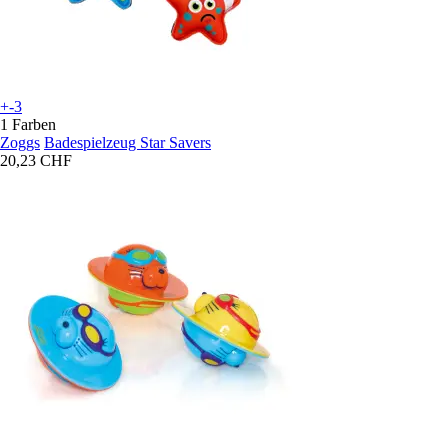
+-3
1 Farben
Zoggs
Badespielzeug Star Savers
20,23 CHF