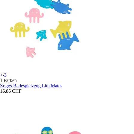
+-3
1 Farben
Zoggs
Badespielzeug LinkMates
16,86 CHF