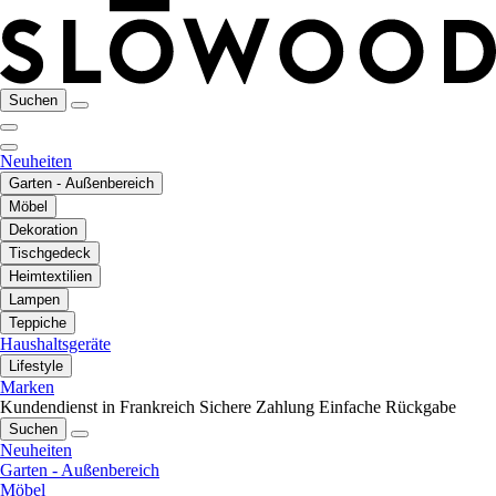
Suchen
Neuheiten
Garten - Außenbereich
Möbel
Dekoration
Tischgedeck
Heimtextilien
Lampen
Teppiche
Haushaltsgeräte
Lifestyle
Marken
Kundendienst in Frankreich
Sichere Zahlung
Einfache Rückgabe
Suchen
Neuheiten
Garten - Außenbereich
Möbel