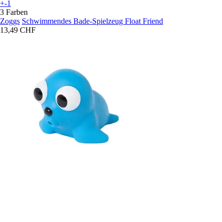
+-1
3 Farben
Zoggs
Schwimmendes Bade-Spielzeug Float Friend
13,49 CHF