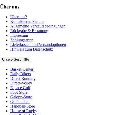
Über uns
Über uns?
Kontaktieren Sie uns
Allgemeine Verkaufsbedingungen
Rückgabe & Erstattung
Impressum
Zahlungsarten
Lieferkosten und Versandoptionen
Hinweis zum Datenschutz
Unsere Geschäfte
Basket-Center
Daily Bikers
Direct Running
Direct-Volley
Espace Golf
Foot-Store
Galopp-Store
Golf and co
Handball-Store
House of Rugby