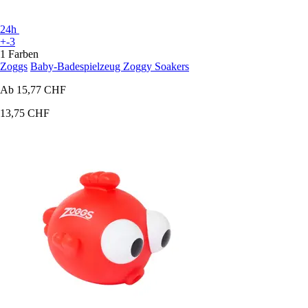
24h
+-3
1 Farben
Zoggs
Baby-Badespielzeug Zoggy Soakers
Ab
15,77 CHF
13,75 CHF