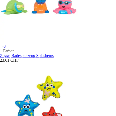
+-3
1 Farben
Zoggs
Badespielzeug Splashems
23,61 CHF