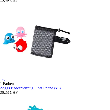
13,49 CHF
+-3
1 Farben
Zoggs
Badespielzeug Float Friend (x3)
20,23 CHF