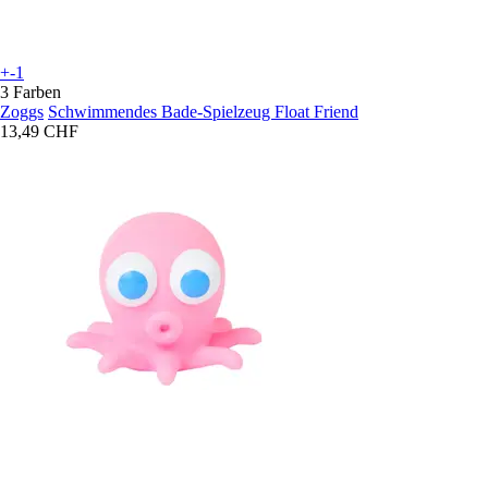
+-1
3 Farben
Zoggs
Schwimmendes Bade-Spielzeug Float Friend
13,49 CHF