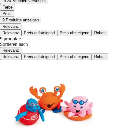
In 24 Stunden versendet
Farbe
Preis
9 Produkte anzeigen
Relevanz
Relevanz
Preis aufsteigend
Preis absteigend
Rabatt
9 produkte
Sortieren nach
Relevanz
Relevanz
Preis aufsteigend
Preis absteigend
Rabatt