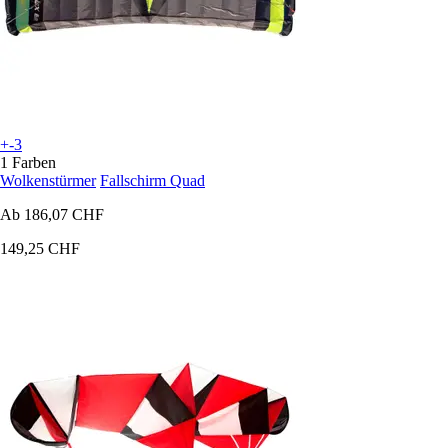
+-3
1 Farben
Wolkenstürmer
Fallschirm Quad
Ab
186,07 CHF
149,25 CHF