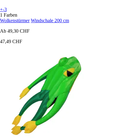
+-3
1 Farben
Wolkenstürmer
Windschale 200 cm
Ab
49,30 CHF
47,49 CHF