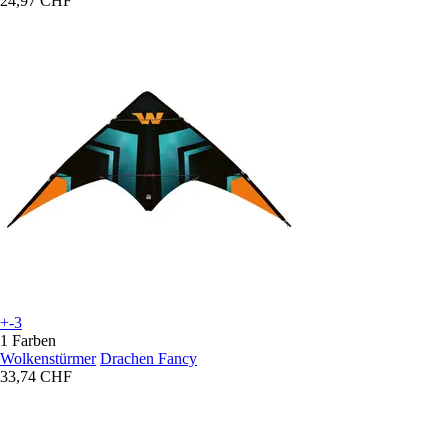
24,97 CHF
+-3
1 Farben
Wolkenstürmer
Drachen Fancy
33,74 CHF