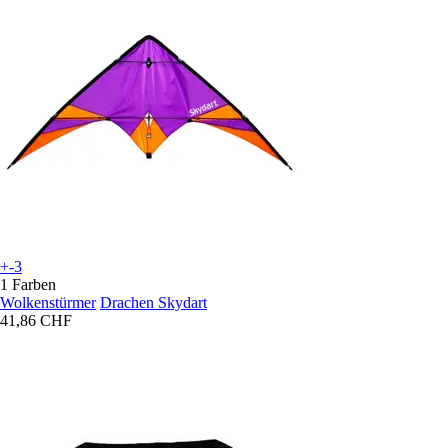
+-3
1 Farben
Wolkenstürmer
Drachen Skydart
41,86 CHF