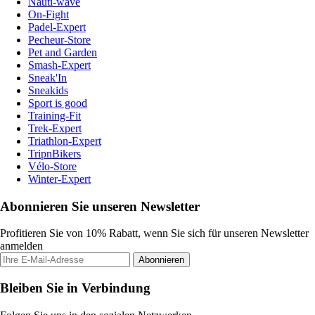
Nauti-wave
On-Fight
Padel-Expert
Pecheur-Store
Pet and Garden
Smash-Expert
Sneak'In
Sneakids
Sport is good
Training-Fit
Trek-Expert
Triathlon-Expert
TripnBikers
Vélo-Store
Winter-Expert
Abonnieren Sie unseren Newsletter
Profitieren Sie von 10% Rabatt, wenn Sie sich für unseren Newsletter
anmelden
Abonnieren
Bleiben Sie in Verbindung