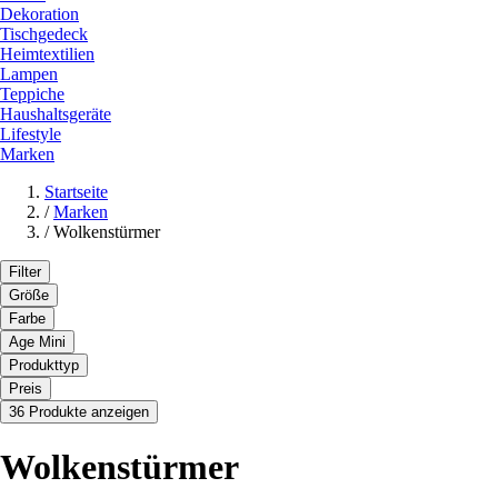
Dekoration
Tischgedeck
Heimtextilien
Lampen
Teppiche
Haushaltsgeräte
Lifestyle
Marken
Startseite
/
Marken
/
Wolkenstürmer
Filter
Größe
Farbe
Age Mini
Produkttyp
Preis
36 Produkte anzeigen
Wolkenstürmer