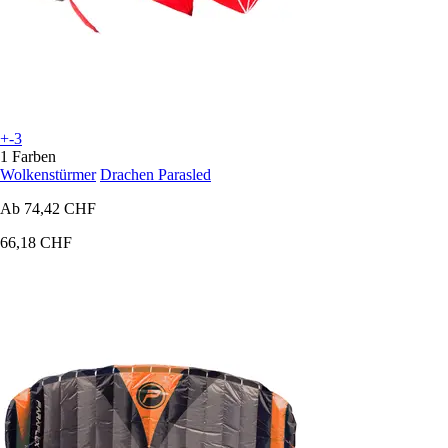
+-3
1 Farben
Wolkenstürmer
Drachen Parasled
Ab
74,42 CHF
66,18 CHF