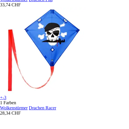
33,74 CHF
+-3
1 Farben
Wolkenstürmer
Drachen Racer
28,34 CHF