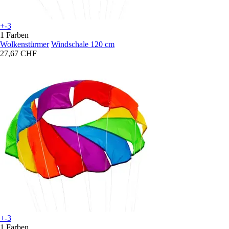
+-3
1 Farben
Wolkenstürmer
Windschale 120 cm
27,67 CHF
+-3
1 Farben