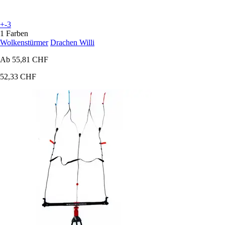
+-3
1 Farben
Wolkenstürmer
Drachen Willi
Ab
55,81 CHF
52,33 CHF