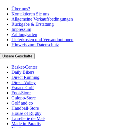
Über uns?
Kontaktieren Sie uns
Allgemeine Verkaufsbedingungen
Rückgabe & Erstattung
Impressum
Zahlungsarten
Lieferkosten und Versandoptionen
Hinweis zum Datenschutz
Unsere Geschäfte
Basket-Center
Daily Bikers
Direct Running
Direct-Volley
Espace Golf
Foot-Store
Galopp-Store
Golf and co
Handball-Store
House of Rugby
La sellerie de Maé
Made in Paradis