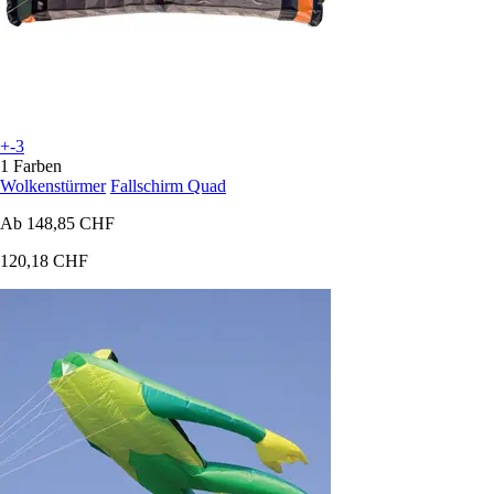
+-3
1 Farben
Wolkenstürmer
Fallschirm Quad
Ab
148,85 CHF
120,18 CHF