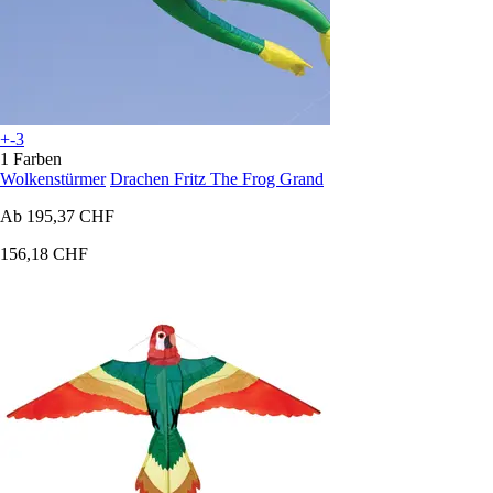
+-3
1 Farben
Wolkenstürmer
Drachen Fritz The Frog Grand
Ab
195,37 CHF
156,18 CHF