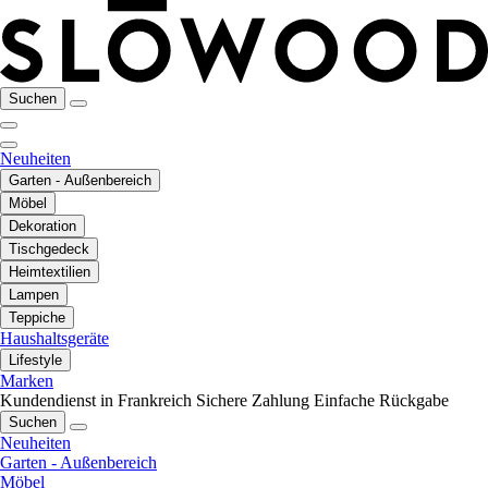
Suchen
Neuheiten
Garten - Außenbereich
Möbel
Dekoration
Tischgedeck
Heimtextilien
Lampen
Teppiche
Haushaltsgeräte
Lifestyle
Marken
Kundendienst in Frankreich
Sichere Zahlung
Einfache Rückgabe
Suchen
Neuheiten
Garten - Außenbereich
Möbel