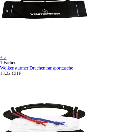
+-3
1 Farben
Wolkenstürmer
Drachentransporttasche
18,22 CHF