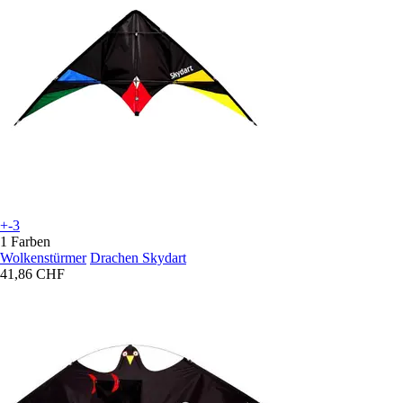
+-3
1 Farben
Wolkenstürmer
Drachen Skydart
41,86 CHF