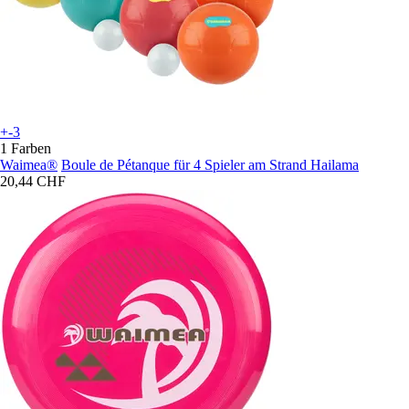
+-3
1 Farben
Waimea®
Boule de Pétanque für 4 Spieler am Strand Hailama
20,44 CHF