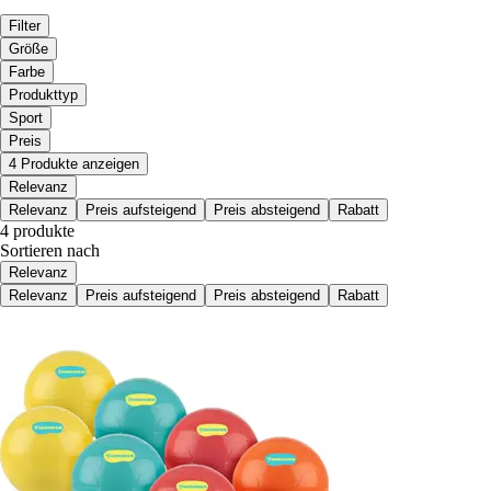
Filter
Größe
Farbe
Produkttyp
Sport
Preis
4 Produkte anzeigen
Relevanz
Relevanz
Preis aufsteigend
Preis absteigend
Rabatt
4 produkte
Sortieren nach
Relevanz
Relevanz
Preis aufsteigend
Preis absteigend
Rabatt