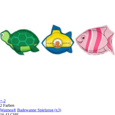
+-2
2 Farben
Waimea®
Badewanne Spielzeug (x3)
16,43 CHF