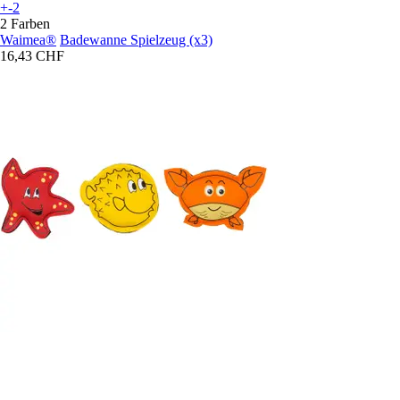
+-2
2 Farben
Waimea®
Badewanne Spielzeug (x3)
16,43 CHF