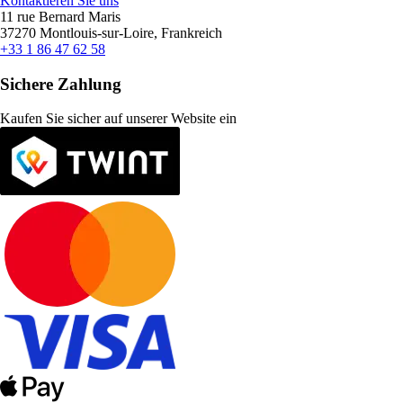
Kontaktieren Sie uns
11 rue Bernard Maris
37270 Montlouis-sur-Loire, Frankreich
+33 1 86 47 62 58
Sichere Zahlung
Kaufen Sie sicher auf unserer Website ein