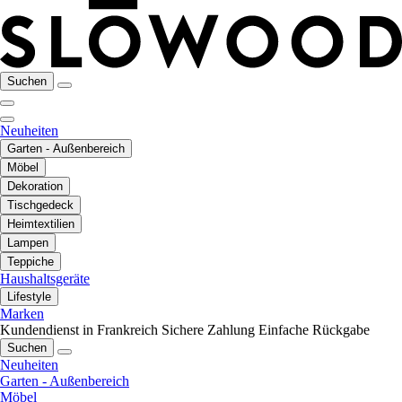
Suchen
Neuheiten
Garten - Außenbereich
Möbel
Dekoration
Tischgedeck
Heimtextilien
Lampen
Teppiche
Haushaltsgeräte
Lifestyle
Marken
Kundendienst in Frankreich
Sichere Zahlung
Einfache Rückgabe
Suchen
Neuheiten
Garten - Außenbereich
Möbel