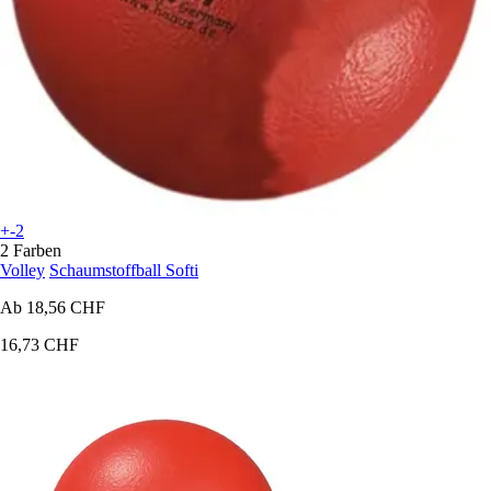
+-2
2 Farben
Volley
Schaumstoffball Softi
Ab
18,56 CHF
16,73 CHF