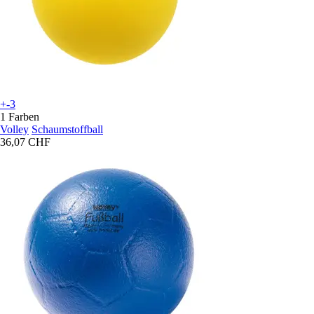
+-3
1 Farben
Volley
Schaumstoffball
36,07 CHF