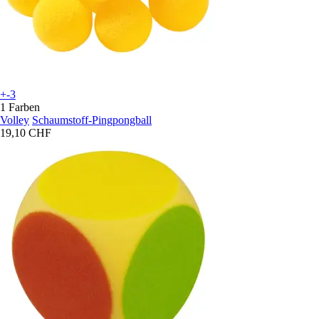
+-3
1 Farben
Volley
Schaumstoff-Pingpongball
19,10 CHF