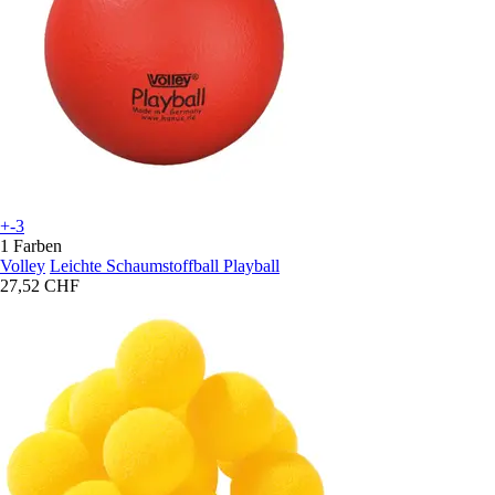
+-3
1 Farben
Volley
Leichte Schaumstoffball Playball
27,52 CHF