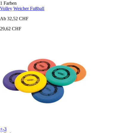
1 Farben
Volley
Weicher Fußball
Ab
32,52 CHF
29,62 CHF
+-3