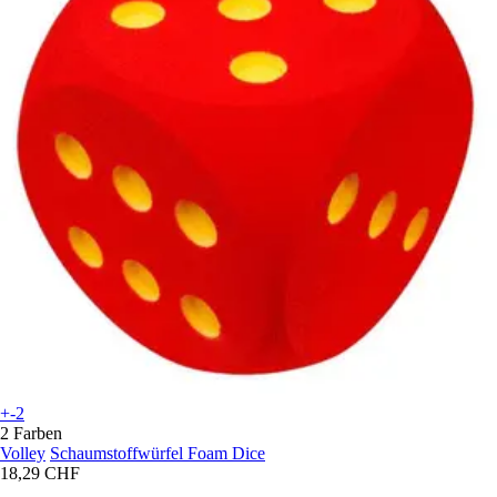
+-2
2 Farben
Volley
Schaumstoffwürfel Foam Dice
18,29 CHF