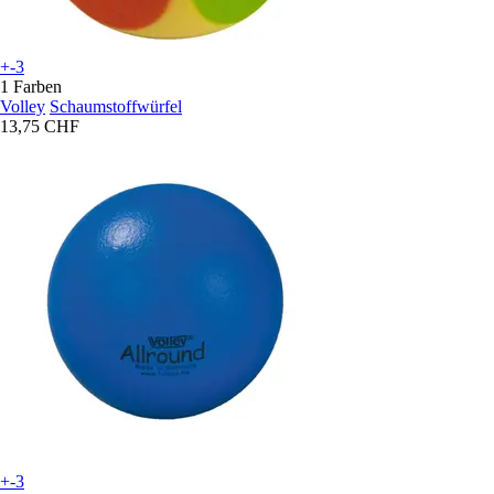
+-3
1 Farben
Volley
Schaumstoffwürfel
13,75 CHF
+-3