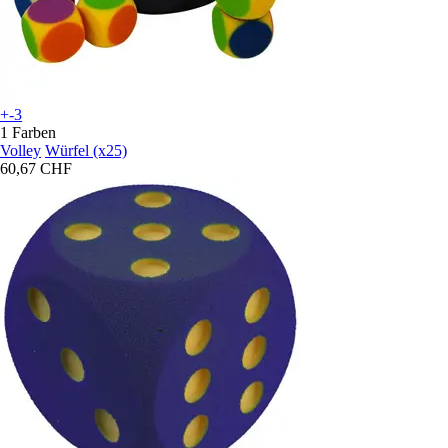
+-3
1 Farben
Volley
Würfel (x25)
60,67 CHF