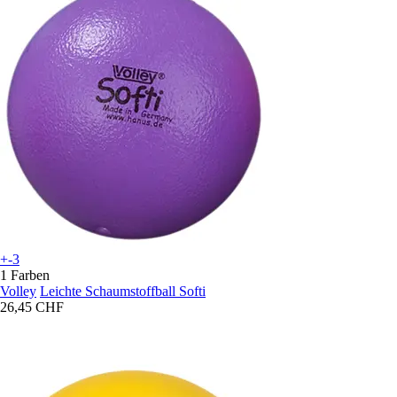
+-3
1 Farben
Volley
Leichte Schaumstoffball Softi
26,45 CHF