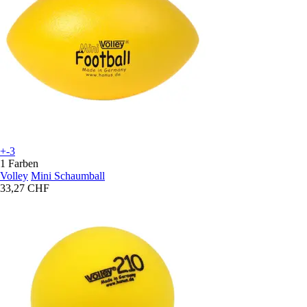
+-3
1 Farben
Volley
Mini Schaumball
33,27 CHF