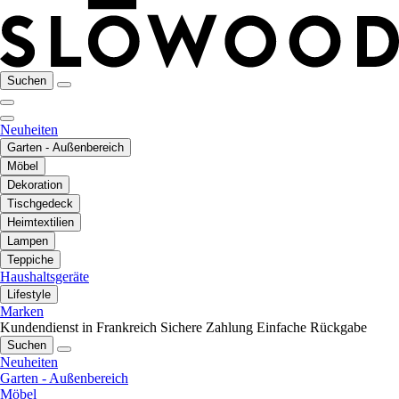
Suchen
Neuheiten
Garten - Außenbereich
Möbel
Dekoration
Tischgedeck
Heimtextilien
Lampen
Teppiche
Haushaltsgeräte
Lifestyle
Marken
Kundendienst in Frankreich
Sichere Zahlung
Einfache Rückgabe
Suchen
Neuheiten
Garten - Außenbereich
Möbel