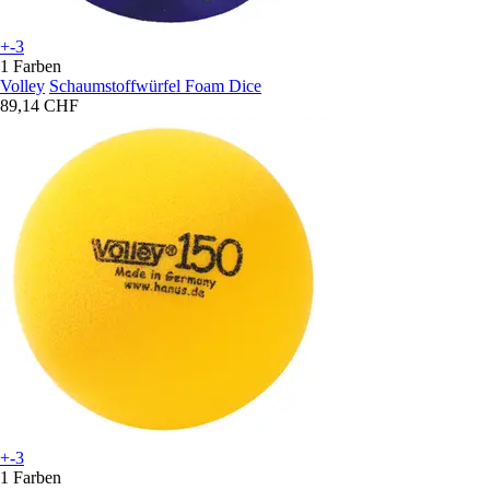
+-3
1 Farben
Volley
Schaumstoffwürfel Foam Dice
89,14 CHF
+-3
1 Farben