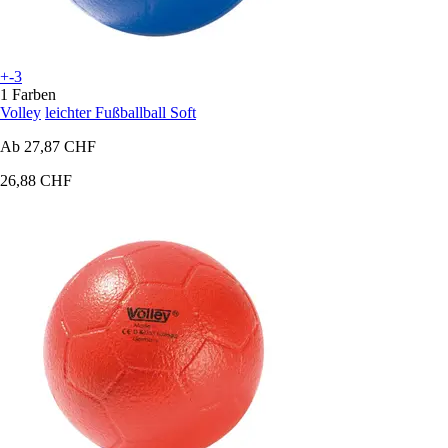
+-3
1 Farben
Volley
leichter Fußballball Soft
Ab
27,87 CHF
26,88 CHF