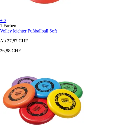
+-3
1 Farben
Volley
leichter Fußballball Soft
Ab
27,87 CHF
26,88 CHF