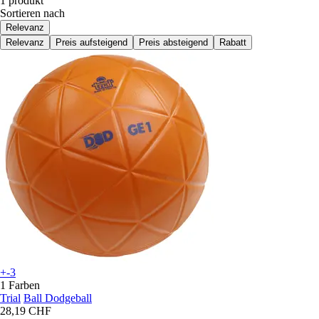
1 produkt
Sortieren nach
Relevanz
Relevanz
Preis aufsteigend
Preis absteigend
Rabatt
+-3
1 Farben
Trial
Ball Dodgeball
28,19 CHF