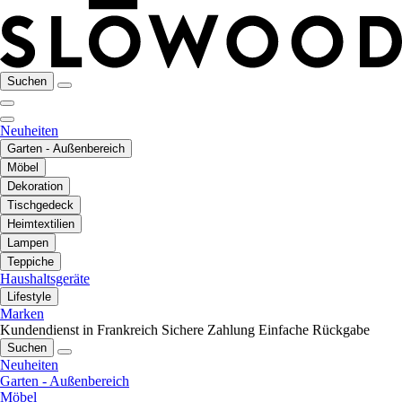
Suchen
Neuheiten
Garten - Außenbereich
Möbel
Dekoration
Tischgedeck
Heimtextilien
Lampen
Teppiche
Haushaltsgeräte
Lifestyle
Marken
Kundendienst in Frankreich
Sichere Zahlung
Einfache Rückgabe
Suchen
Neuheiten
Garten - Außenbereich
Möbel