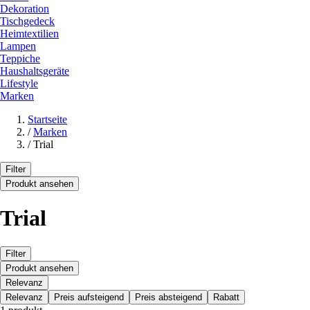
Dekoration
Tischgedeck
Heimtextilien
Lampen
Teppiche
Haushaltsgeräte
Lifestyle
Marken
Startseite
/
Marken
/
Trial
Filter
Produkt ansehen
Trial
Filter
Produkt ansehen
Relevanz
Relevanz
Preis aufsteigend
Preis absteigend
Rabatt