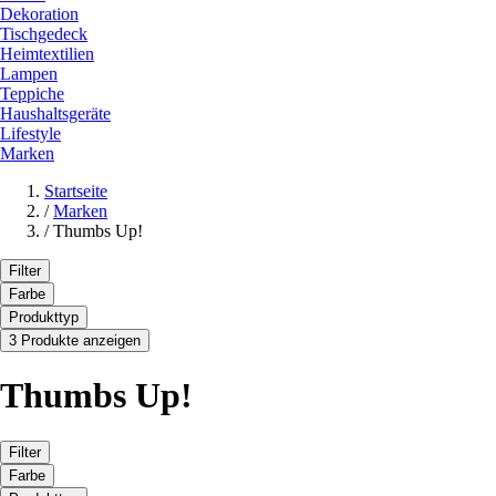
Dekoration
Tischgedeck
Heimtextilien
Lampen
Teppiche
Haushaltsgeräte
Lifestyle
Marken
Startseite
/
Marken
/
Thumbs Up!
Filter
Farbe
Produkttyp
3 Produkte anzeigen
Thumbs Up!
Filter
Farbe