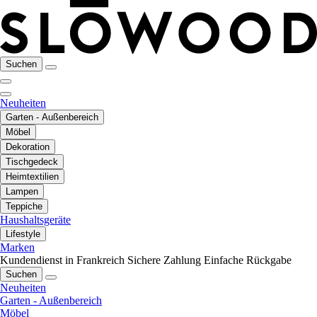
Suchen
Neuheiten
Garten - Außenbereich
Möbel
Dekoration
Tischgedeck
Heimtextilien
Lampen
Teppiche
Haushaltsgeräte
Lifestyle
Marken
Kundendienst in Frankreich
Sichere Zahlung
Einfache Rückgabe
Suchen
Neuheiten
Garten - Außenbereich
Möbel