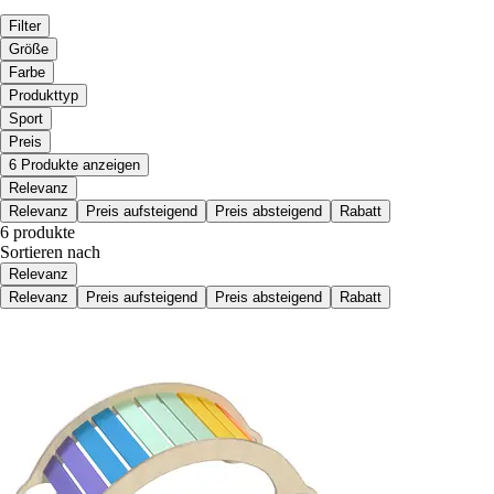
Filter
Größe
Farbe
Produkttyp
Sport
Preis
6 Produkte anzeigen
Relevanz
Relevanz
Preis aufsteigend
Preis absteigend
Rabatt
6 produkte
Sortieren nach
Relevanz
Relevanz
Preis aufsteigend
Preis absteigend
Rabatt