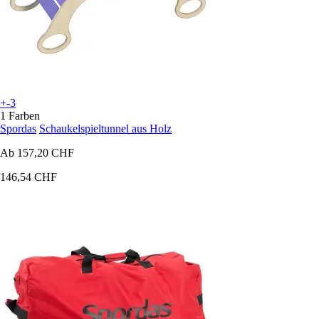
+-3
1 Farben
Spordas
Schaukelspieltunnel aus Holz
Ab
157,20 CHF
146,54 CHF