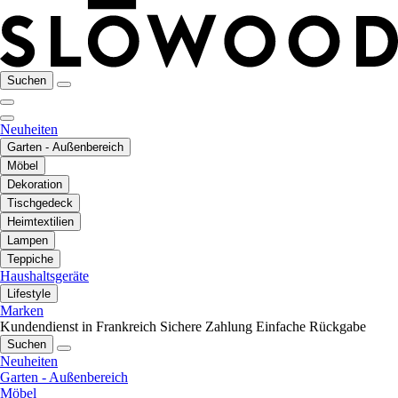
Suchen
Neuheiten
Garten - Außenbereich
Möbel
Dekoration
Tischgedeck
Heimtextilien
Lampen
Teppiche
Haushaltsgeräte
Lifestyle
Marken
Kundendienst in Frankreich
Sichere Zahlung
Einfache Rückgabe
Suchen
Neuheiten
Garten - Außenbereich
Möbel