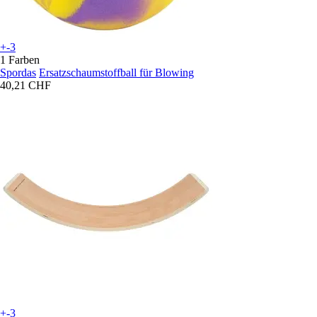
+-3
1 Farben
Spordas
Ersatzschaumstoffball für Blowing
40,21 CHF
+-3