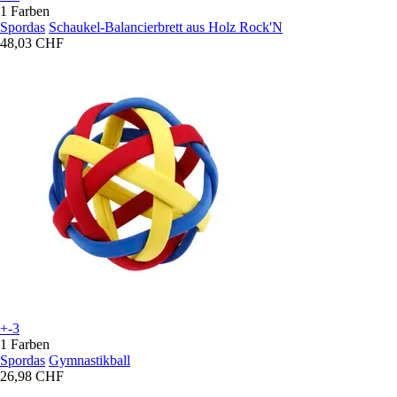
1 Farben
Spordas
Schaukel-Balancierbrett aus Holz Rock'N
48,03 CHF
+-3
1 Farben
Spordas
Gymnastikball
26,98 CHF