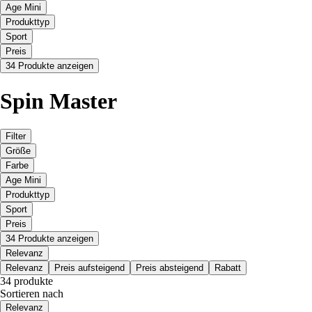
Age Mini
Produkttyp
Sport
Preis
34 Produkte anzeigen
Spin Master
Filter
Größe
Farbe
Age Mini
Produkttyp
Sport
Preis
34 Produkte anzeigen
Relevanz
Relevanz
Preis aufsteigend
Preis absteigend
Rabatt
34 produkte
Sortieren nach
Relevanz