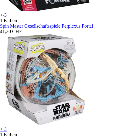
+-3
1 Farben
Spin Master
Gesellschaftsspiele Perplexus Portal
41,20 CHF
+-3
1 Farben