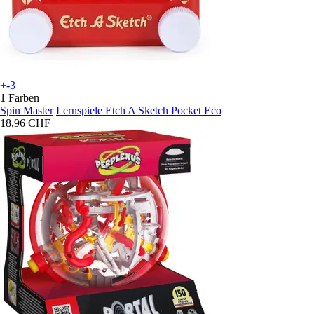
+-3
1 Farben
Spin Master
Lernspiele Etch A Sketch Pocket Eco
18,96 CHF