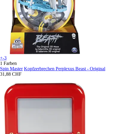
+-3
1 Farben
Spin Master
Kopfzerbrechen Perplexus Beast - Original
31,88 CHF