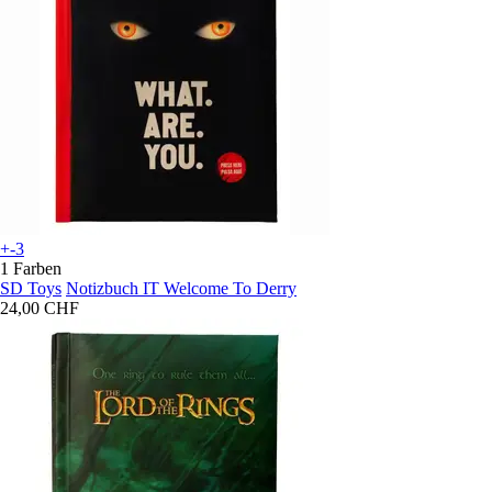
+-3
1 Farben
SD Toys
Notizbuch IT Welcome To Derry
24,00 CHF