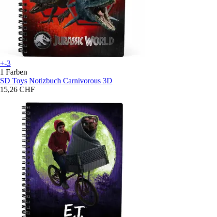
+-3
1 Farben
SD Toys
Notizbuch Carnivorous 3D
15,26 CHF