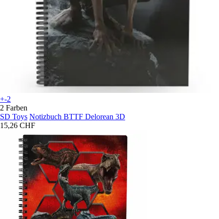
+-2
2 Farben
SD Toys
Notizbuch BTTF Delorean 3D
15,26 CHF