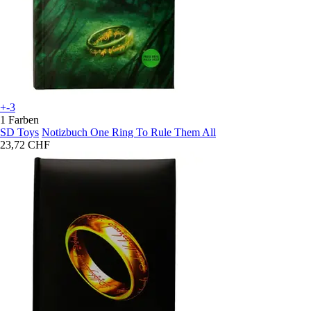
+-3
1 Farben
SD Toys
Notizbuch One Ring To Rule Them All
23,72 CHF