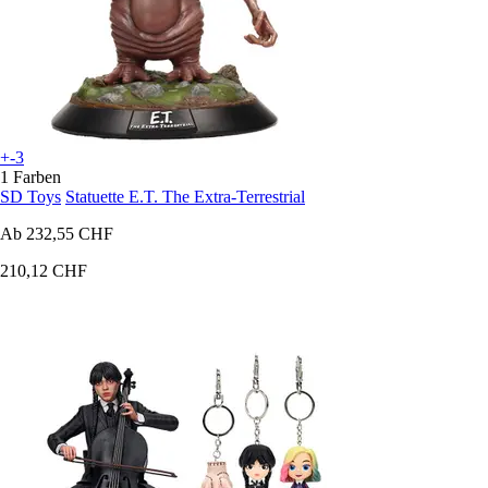
+-3
1 Farben
SD Toys
Statuette E.T. The Extra-Terrestrial
Ab
232,55 CHF
210,12 CHF