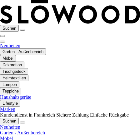
Suchen
Neuheiten
Garten - Außenbereich
Möbel
Dekoration
Tischgedeck
Heimtextilien
Lampen
Teppiche
Haushaltsgeräte
Lifestyle
Marken
Kundendienst in Frankreich
Sichere Zahlung
Einfache Rückgabe
Suchen
Neuheiten
Garten - Außenbereich
Möbel