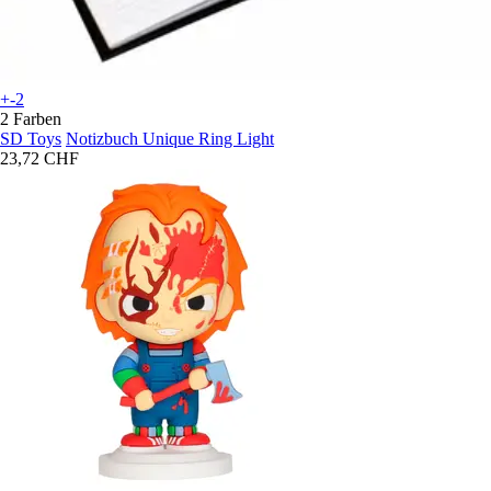
+-2
2 Farben
SD Toys
Notizbuch Unique Ring Light
23,72 CHF