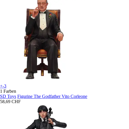
+-3
1 Farben
SD Toys
Figurine The Godfather Vito Corleone
58,69 CHF