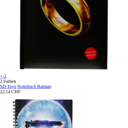
+-2
2 Farben
SD Toys
Notizbuch Batman
22,14 CHF