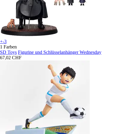
+-3
1 Farben
SD Toys
Figurine und Schlüsselanhänger Wednesday
67,02 CHF