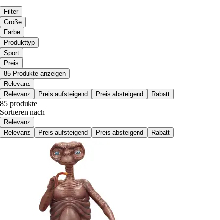
Filter
Größe
Farbe
Produkttyp
Sport
Preis
85 Produkte anzeigen
Relevanz
Relevanz
Preis aufsteigend
Preis absteigend
Rabatt
85 produkte
Sortieren nach
Relevanz
Relevanz
Preis aufsteigend
Preis absteigend
Rabatt