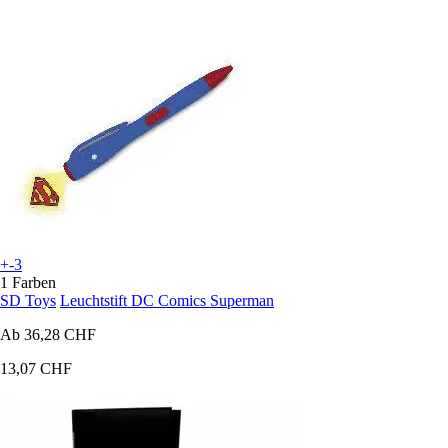
+-3
1 Farben
SD Toys
Leuchtstift DC Comics Superman
Ab
36,28 CHF
13,07 CHF