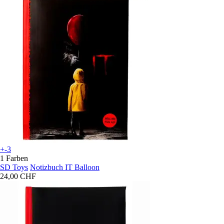
+-3
1 Farben
SD Toys
Notizbuch IT Balloon
24,00 CHF