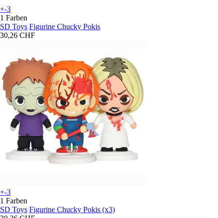
+-3
1 Farben
SD Toys
Figurine Chucky Pokis
30,26 CHF
+-3
1 Farben
SD Toys
Figurine Chucky Pokis (x3)