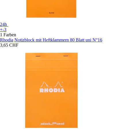
24h
+-3
1 Farben
Rhodia
Notizblock mit Heftklammern 80 Blatt uni N°16
3,65 CHF