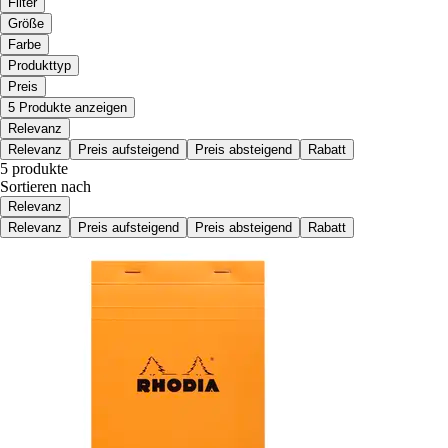
Filter
Größe
Farbe
Produkttyp
Preis
5 Produkte anzeigen
Relevanz
Relevanz
Preis aufsteigend
Preis absteigend
Rabatt
5 produkte
Sortieren nach
Relevanz
Relevanz
Preis aufsteigend
Preis absteigend
Rabatt