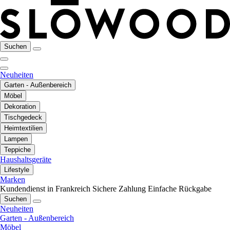
Suchen
Neuheiten
Garten - Außenbereich
Möbel
Dekoration
Tischgedeck
Heimtextilien
Lampen
Teppiche
Haushaltsgeräte
Lifestyle
Marken
Kundendienst in Frankreich
Sichere Zahlung
Einfache Rückgabe
Suchen
Neuheiten
Garten - Außenbereich
Möbel