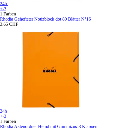
24h
+-3
1 Farben
Rhodia
Gehefteter Notizblock dot 80 Blätter N°16
3,65 CHF
24h
+-3
1 Farben
Rhodia
Aktenordner Hemd mit Gummizug 3 Klappen