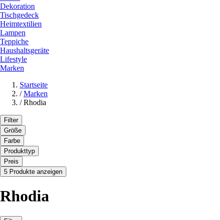
Dekoration
Tischgedeck
Heimtextilien
Lampen
Teppiche
Haushaltsgeräte
Lifestyle
Marken
Startseite
/
Marken
/
Rhodia
Filter
Größe
Farbe
Produkttyp
Preis
5 Produkte anzeigen
Rhodia