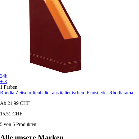
24h
+-3
1 Farben
Rhodia
Zeitschriftenhalter aus italienischem Kunstleder Rhodiarama
Ab
21,99 CHF
15,51 CHF
5 von 5 Produkten
Alle unsere Marken