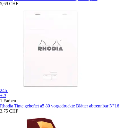
5,69 CHF
24h
+-3
1 Farben
Rhodia
Tinte geheftet a5 80 vorgedruckte Blätter abtrennbar N°16
3,75 CHF