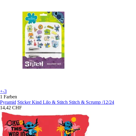
+-3
1 Farben
Pyramid
Sticker Kind Lilo & Stitch Stitch & Scrump /12/24
14,42 CHF