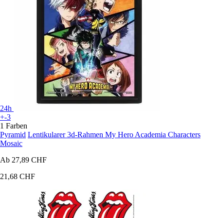
24h
+-3
1 Farben
Pyramid
Lentikularer 3d-Rahmen My Hero Academia Characters
Mosaic
Ab
27,89 CHF
21,68 CHF