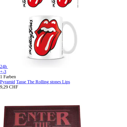
24h
+-3
1 Farben
Pyramid
Tasse The Rolling stones Lips
9,29 CHF