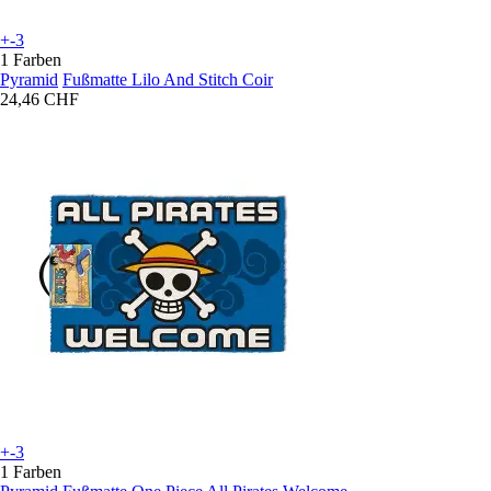
+-3
1 Farben
Pyramid
Fußmatte Lilo And Stitch Coir
24,46 CHF
+-3
1 Farben