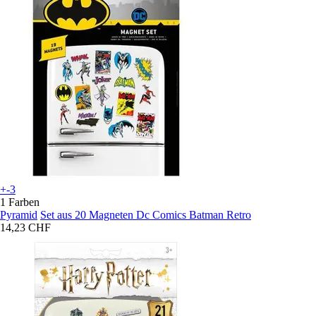
+-3
1 Farben
Pyramid
Set aus 20 Magneten Dc Comics Batman Retro
14,23 CHF