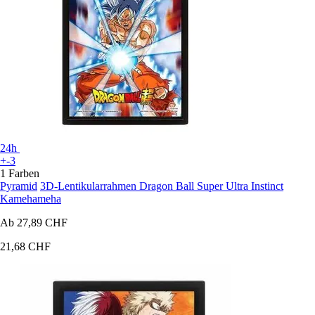
24h
+-3
1 Farben
Pyramid
3D-Lentikularrahmen Dragon Ball Super Ultra Instinct
Kamehameha
Ab
27,89 CHF
21,68 CHF