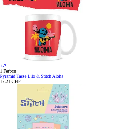
+-3
1 Farben
Pyramid
Tasse Lilo & Stitch Aloha
17,21 CHF