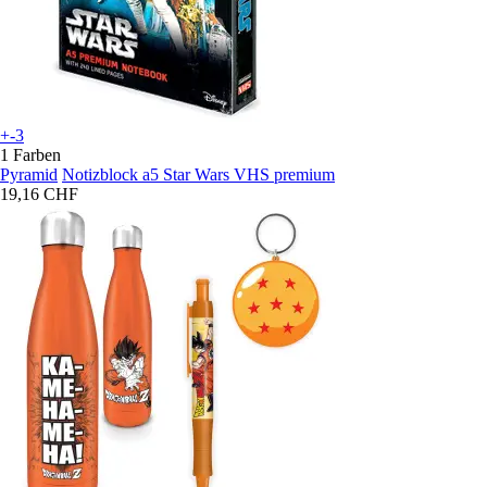
+-3
1 Farben
Pyramid
Notizblock a5 Star Wars VHS premium
19,16 CHF