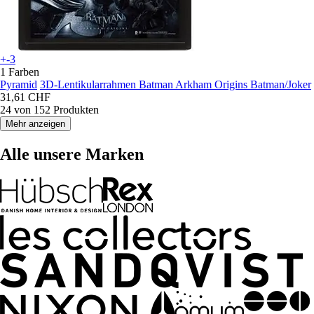
+-3
1 Farben
Pyramid
3D-Lentikularrahmen Batman Arkham Origins Batman/Joker
31,61 CHF
24 von 152 Produkten
Mehr anzeigen
Alle unsere Marken