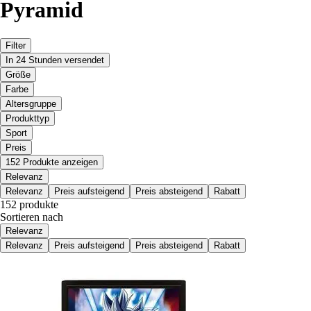
Pyramid
Filter
In 24 Stunden versendet
Größe
Farbe
Altersgruppe
Produkttyp
Sport
Preis
152 Produkte anzeigen
Relevanz
Relevanz
Preis aufsteigend
Preis absteigend
Rabatt
152 produkte
Sortieren nach
Relevanz
Relevanz
Preis aufsteigend
Preis absteigend
Rabatt