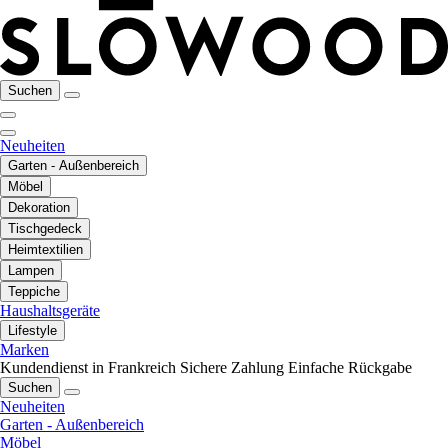
Suchen
Neuheiten
Garten - Außenbereich
Möbel
Dekoration
Tischgedeck
Heimtextilien
Lampen
Teppiche
Haushaltsgeräte
Lifestyle
Marken
Kundendienst in Frankreich
Sichere Zahlung
Einfache Rückgabe
Suchen
Neuheiten
Garten - Außenbereich
Möbel