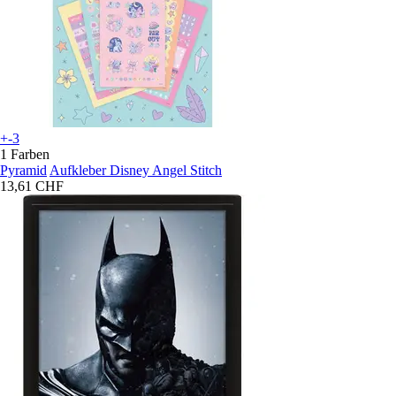
+-3
1 Farben
Pyramid
Aufkleber Disney Angel Stitch
13,61 CHF