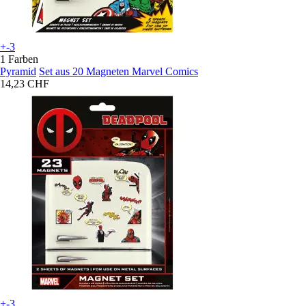
+-3
1 Farben
Pyramid
Set aus 20 Magneten Marvel Comics
14,23 CHF
+-3