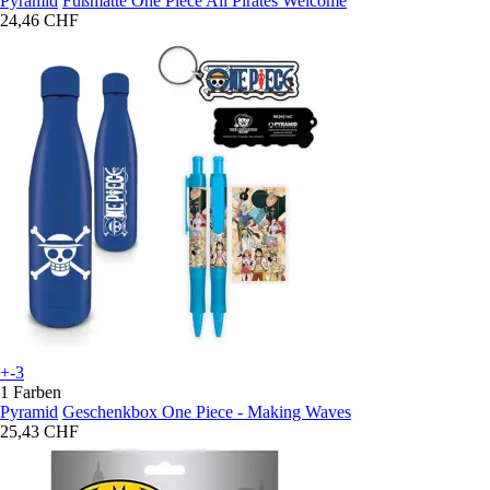
Pyramid
Fußmatte One Piece All Pirates Welcome
24,46 CHF
+-3
1 Farben
Pyramid
Geschenkbox One Piece - Making Waves
25,43 CHF