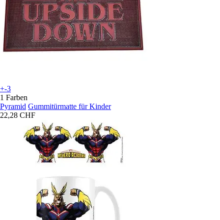
+-3
1 Farben
Pyramid
Gummitürmatte für Kinder
22,28 CHF