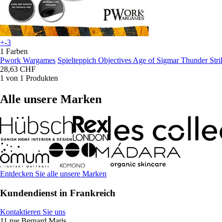
+-3
1 Farben
Pwork Wargames
Spielteppich Objectives Age of Sigmar Thunder Stri
28,63 CHF
1 von 1 Produkten
Alle unsere Marken
Entdecken Sie alle unsere Marken
Kundendienst in Frankreich
Kontaktieren Sie uns
11 rue Bernard Maris