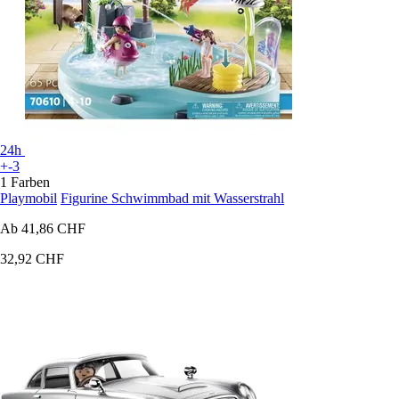
24h
+-3
1 Farben
Playmobil
Figurine Schwimmbad mit Wasserstrahl
Ab
41,86 CHF
32,92 CHF