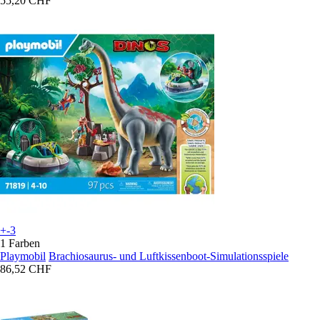
55,20 CHF
+-3
1 Farben
Playmobil
Brachiosaurus- und Luftkissenboot-Simulationsspiele
86,52 CHF