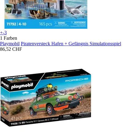
+-3
1 Farben
Playmobil
Piratenversteck Hafen + Gefängnis Simulationsspiel
86,52 CHF