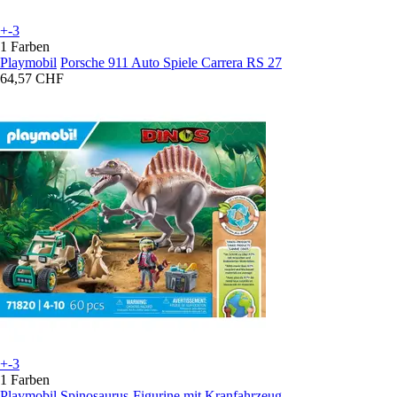
+-3
1 Farben
Playmobil
Porsche 911 Auto Spiele Carrera RS 27
64,57 CHF
+-3
1 Farben
Playmobil
Spinosaurus-Figurine mit Kranfahrzeug