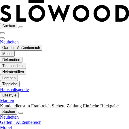
Suchen
Neuheiten
Garten - Außenbereich
Möbel
Dekoration
Tischgedeck
Heimtextilien
Lampen
Teppiche
Haushaltsgeräte
Lifestyle
Marken
Kundendienst in Frankreich
Sichere Zahlung
Einfache Rückgabe
Suchen
Neuheiten
Garten - Außenbereich
Möbel