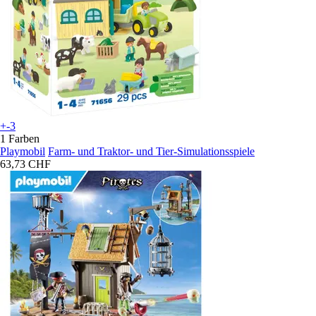
+-3
1 Farben
Playmobil
Farm- und Traktor- und Tier-Simulationsspiele
63,73 CHF