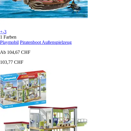
+-3
1 Farben
Playmobil
Piratenboot Außenspielzeug
Ab
104,67 CHF
103,77 CHF