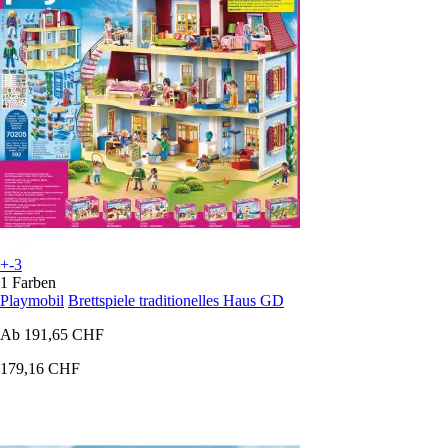
+-3
1 Farben
Playmobil
Brettspiele traditionelles Haus GD
Ab
191,65 CHF
179,16 CHF