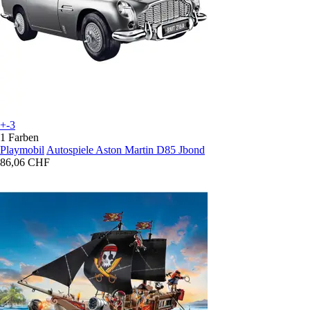
+-3
1 Farben
Playmobil
Autospiele Aston Martin D85 Jbond
86,06 CHF