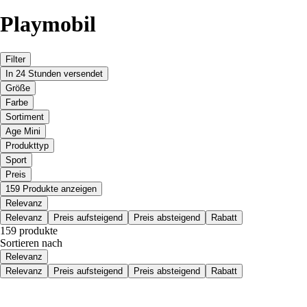
Playmobil
Filter
In 24 Stunden versendet
Größe
Farbe
Sortiment
Age Mini
Produkttyp
Sport
Preis
159 Produkte anzeigen
Relevanz
Relevanz
Preis aufsteigend
Preis absteigend
Rabatt
159 produkte
Sortieren nach
Relevanz
Relevanz
Preis aufsteigend
Preis absteigend
Rabatt