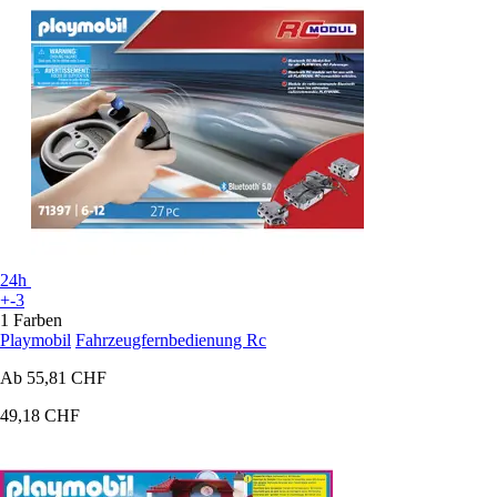
24h
+-3
1 Farben
Playmobil
Fahrzeugfernbedienung Rc
Ab
55,81 CHF
49,18 CHF