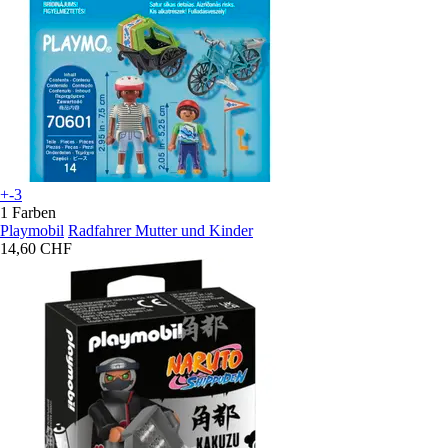
+-3
1 Farben
Playmobil
Radfahrer Mutter und Kinder
14,60 CHF