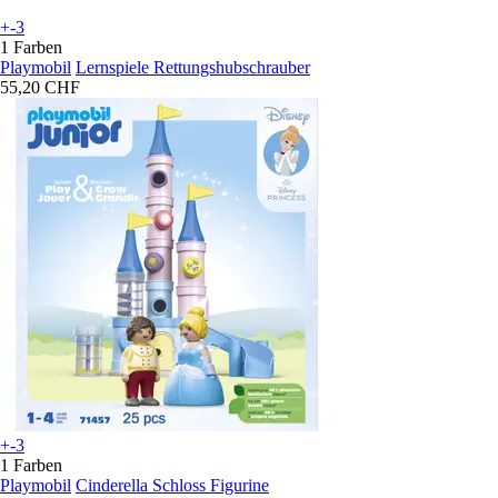
+-3
1 Farben
Playmobil
Lernspiele Rettungshubschrauber
55,20 CHF
+-3
1 Farben
Playmobil
Cinderella Schloss Figurine