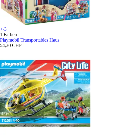
+-3
1 Farben
Playmobil
Transportables Haus
54,30 CHF