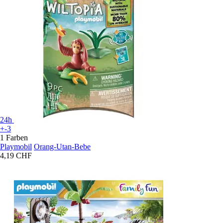
24h
+-3
1 Farben
Playmobil
Orang-Utan-Bebe
4,19 CHF