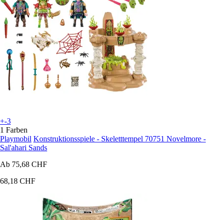
+-3
1 Farben
Playmobil
Konstruktionsspiele - Skeletttempel 70751 Novelmore -
Sal'ahari Sands
Ab
75,68 CHF
68,18 CHF