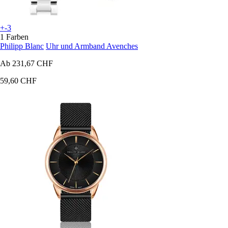
+-3
1 Farben
Philipp Blanc
Uhr und Armband Avenches
Ab
231,67 CHF
59,60 CHF