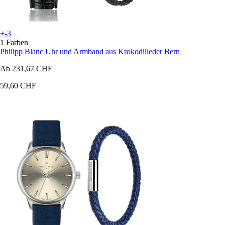
+-3
1 Farben
Philipp Blanc
Uhr und Armband aus Krokodilleder Bern
Ab
231,67 CHF
59,60 CHF