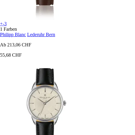
+-3
1 Farben
Philipp Blanc
Lederuhr Bern
Ab
213,06 CHF
55,68 CHF