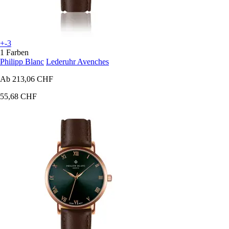
+-3
1 Farben
Philipp Blanc
Lederuhr Avenches
Ab
213,06 CHF
55,68 CHF