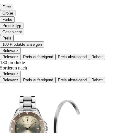
Filter
Größe
Farbe
Produkttyp
Geschlecht
Preis
180 Produkte anzeigen
Relevanz
Relevanz
Preis aufsteigend
Preis absteigend
Rabatt
180 produkte
Sortieren nach
Relevanz
Relevanz
Preis aufsteigend
Preis absteigend
Rabatt