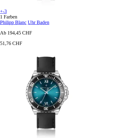
+-3
1 Farben
Philipp Blanc
Uhr Baden
Ab
194,45 CHF
51,76 CHF