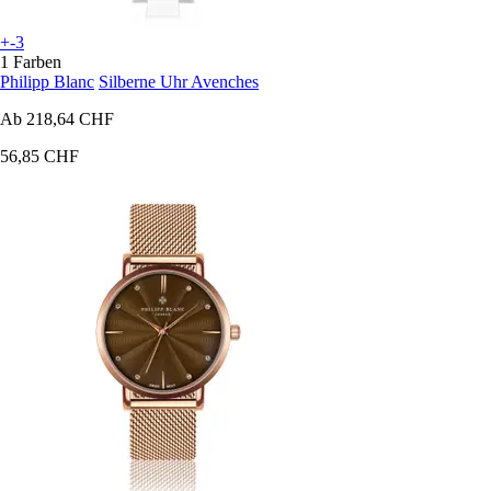
+-3
1 Farben
Philipp Blanc
Silberne Uhr Avenches
Ab
218,64 CHF
56,85 CHF