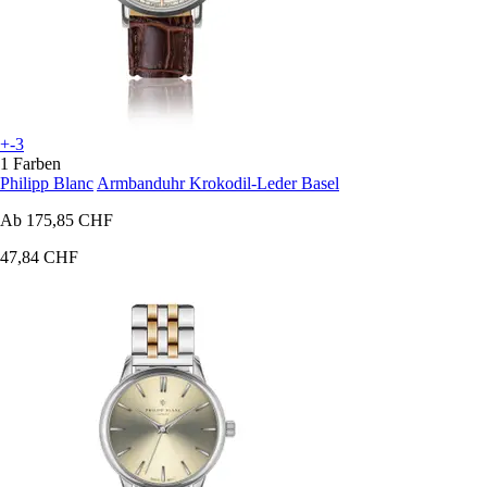
+-3
1 Farben
Philipp Blanc
Armbanduhr Krokodil-Leder Basel
Ab
175,85 CHF
47,84 CHF