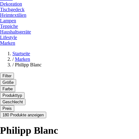
Dekoration
Tischgedeck
Heimtextilien
Lampen
Teppiche
Haushaltsgeräte
Lifestyle
Marken
Startseite
/
Marken
/
Philipp Blanc
Filter
Größe
Farbe
Produkttyp
Geschlecht
Preis
180 Produkte anzeigen
Philipp Blanc