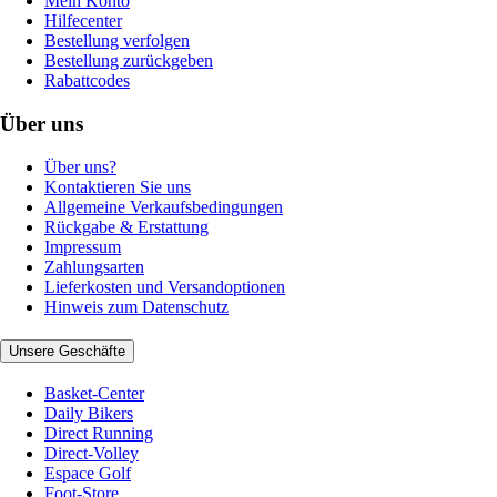
Mein Konto
Hilfecenter
Bestellung verfolgen
Bestellung zurückgeben
Rabattcodes
Über uns
Über uns?
Kontaktieren Sie uns
Allgemeine Verkaufsbedingungen
Rückgabe & Erstattung
Impressum
Zahlungsarten
Lieferkosten und Versandoptionen
Hinweis zum Datenschutz
Unsere Geschäfte
Basket-Center
Daily Bikers
Direct Running
Direct-Volley
Espace Golf
Foot-Store