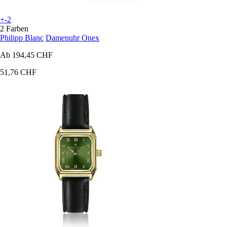
+-2
2 Farben
Philipp Blanc
Damenuhr Onex
Ab
194,45 CHF
51,76 CHF