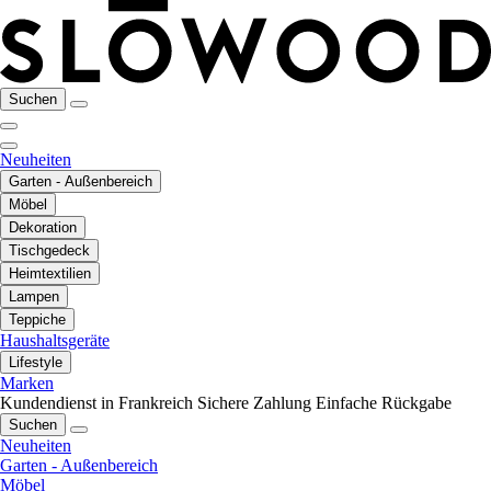
Suchen
Neuheiten
Garten - Außenbereich
Möbel
Dekoration
Tischgedeck
Heimtextilien
Lampen
Teppiche
Haushaltsgeräte
Lifestyle
Marken
Kundendienst in Frankreich
Sichere Zahlung
Einfache Rückgabe
Suchen
Neuheiten
Garten - Außenbereich
Möbel