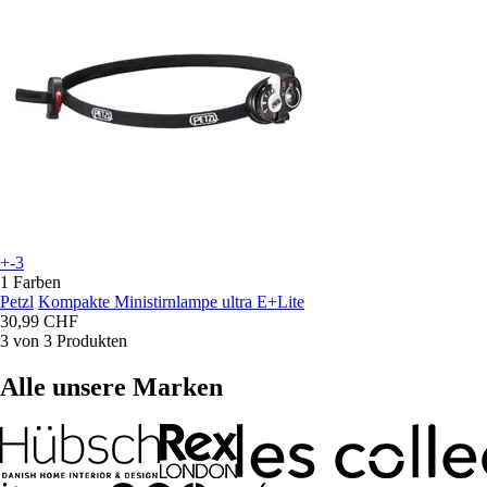
+-3
1 Farben
Petzl
Kompakte Ministirnlampe ultra E+Lite
30,99 CHF
3 von 3 Produkten
Alle unsere Marken