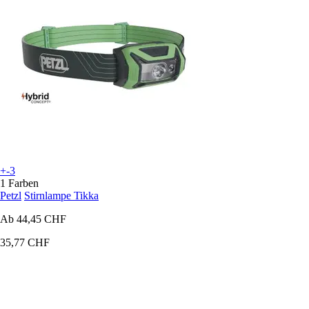
+-3
1 Farben
Petzl
Stirnlampe Tikka
Ab
44,45 CHF
35,77 CHF