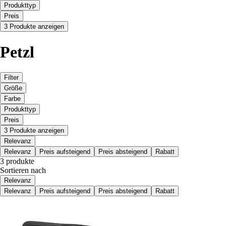
Produkttyp
Preis
3 Produkte anzeigen
Petzl
Filter
Größe
Farbe
Produkttyp
Preis
3 Produkte anzeigen
Relevanz
Relevanz
Preis aufsteigend
Preis absteigend
Rabatt
3 produkte
Sortieren nach
Relevanz
Relevanz
Preis aufsteigend
Preis absteigend
Rabatt