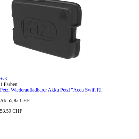
+-3
1 Farben
Petzl
Wiederaufladbarer Akku Petzl "Accu Swift Rl"
Ab
55,82 CHF
53,59 CHF