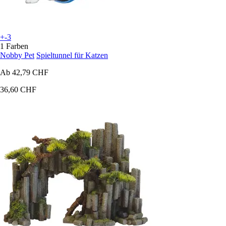
+-3
1 Farben
Nobby Pet
Spieltunnel für Katzen
Ab
42,79 CHF
36,60 CHF