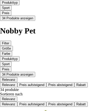
Produkttyp
Sport
Preis
34 Produkte anzeigen
Nobby Pet
Filter
Größe
Farbe
Produkttyp
Sport
Preis
34 Produkte anzeigen
Relevanz
Relevanz
Preis aufsteigend
Preis absteigend
Rabatt
34 produkte
Sortieren nach
Relevanz
Relevanz
Preis aufsteigend
Preis absteigend
Rabatt