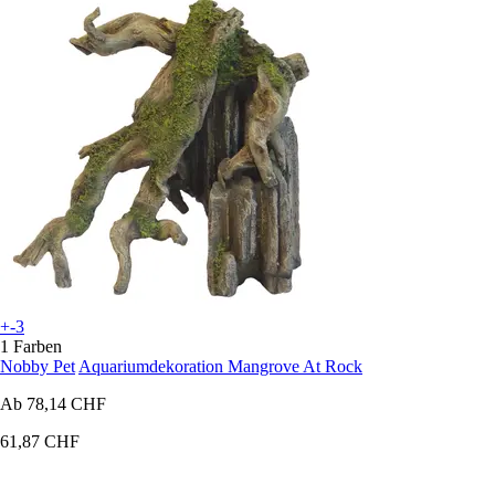
+-3
1 Farben
Nobby Pet
Aquariumdekoration Mangrove At Rock
Ab
78,14 CHF
61,87 CHF