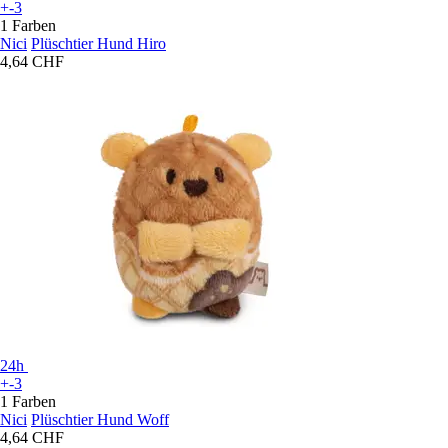
+-3
1 Farben
Nici
Plüschtier Hund Hiro
4,64 CHF
24h
+-3
1 Farben
Nici
Plüschtier Hund Woff
4,64 CHF