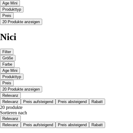
Age Mini
Produkttyp
Preis
20 Produkte anzeigen
Nici
Filter
Größe
Farbe
Age Mini
Produkttyp
Preis
20 Produkte anzeigen
Relevanz
Relevanz
Preis aufsteigend
Preis absteigend
Rabatt
20 produkte
Sortieren nach
Relevanz
Relevanz
Preis aufsteigend
Preis absteigend
Rabatt