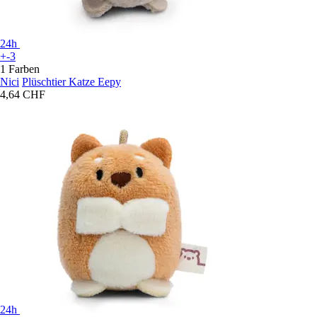
24h
+-3
1 Farben
Nici
Plüschtier Katze Eepy
4,64 CHF
24h