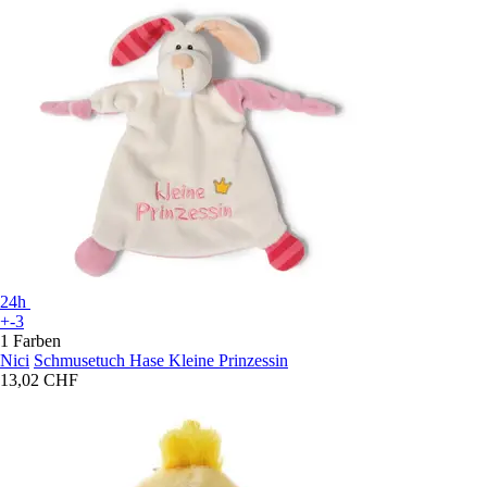
24h
+-3
1 Farben
Nici
Schmusetuch Hase Kleine Prinzessin
13,02 CHF