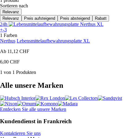
1 produkt
Sortieren nach
Relevanz
Relevanz
Preis aufsteigend
Preis absteigend
Rabatt
24h
+-3
1 Farben
Nerthus
Lebensmittelaufbewahrungsplatte XL
Ab
11,12 CHF
6,00 CHF
1 von 1 Produkten
Alle unsere Marken
Entdecken Sie alle unsere Marken
Kundendienst in Frankreich
Kontaktieren Sie uns