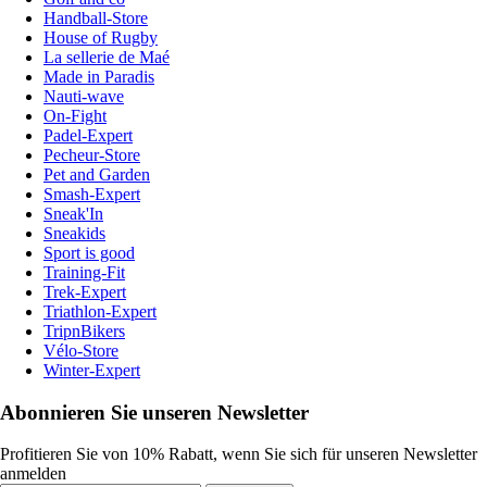
Handball-Store
House of Rugby
La sellerie de Maé
Made in Paradis
Nauti-wave
On-Fight
Padel-Expert
Pecheur-Store
Pet and Garden
Smash-Expert
Sneak'In
Sneakids
Sport is good
Training-Fit
Trek-Expert
Triathlon-Expert
TripnBikers
Vélo-Store
Winter-Expert
Abonnieren Sie unseren Newsletter
Profitieren Sie von 10% Rabatt, wenn Sie sich für unseren Newsletter
anmelden