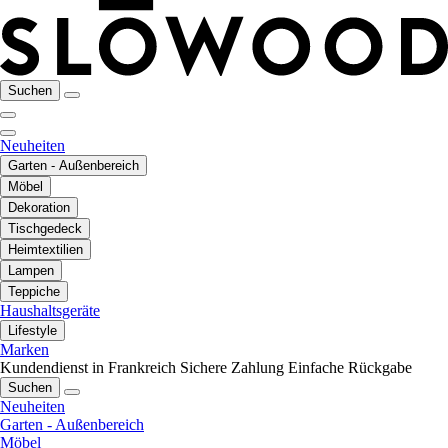
Suchen
Neuheiten
Garten - Außenbereich
Möbel
Dekoration
Tischgedeck
Heimtextilien
Lampen
Teppiche
Haushaltsgeräte
Lifestyle
Marken
Kundendienst in Frankreich
Sichere Zahlung
Einfache Rückgabe
Suchen
Neuheiten
Garten - Außenbereich
Möbel