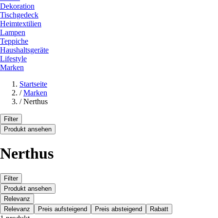
Dekoration
Tischgedeck
Heimtextilien
Lampen
Teppiche
Haushaltsgeräte
Lifestyle
Marken
Startseite
/
Marken
/
Nerthus
Filter
Produkt ansehen
Nerthus
Filter
Produkt ansehen
Relevanz
Relevanz
Preis aufsteigend
Preis absteigend
Rabatt