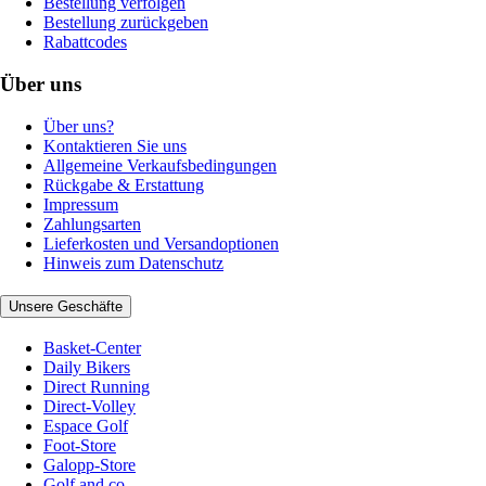
Bestellung verfolgen
Bestellung zurückgeben
Rabattcodes
Über uns
Über uns?
Kontaktieren Sie uns
Allgemeine Verkaufsbedingungen
Rückgabe & Erstattung
Impressum
Zahlungsarten
Lieferkosten und Versandoptionen
Hinweis zum Datenschutz
Unsere Geschäfte
Basket-Center
Daily Bikers
Direct Running
Direct-Volley
Espace Golf
Foot-Store
Galopp-Store
Golf and co