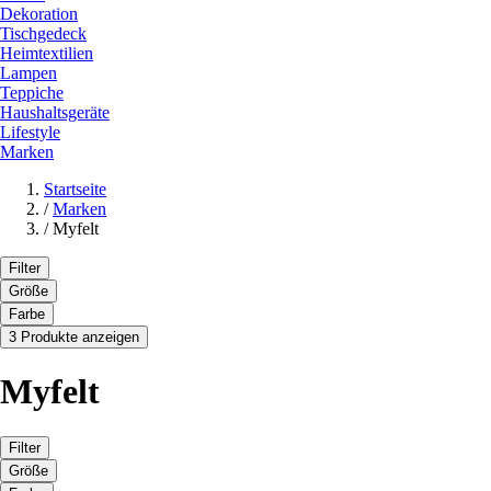
Dekoration
Tischgedeck
Heimtextilien
Lampen
Teppiche
Haushaltsgeräte
Lifestyle
Marken
Startseite
/
Marken
/
Myfelt
Filter
Größe
Farbe
3 Produkte anzeigen
Myfelt
Filter
Größe