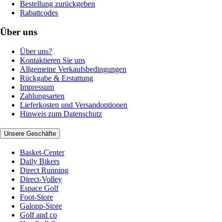
Bestellung zurückgeben
Rabattcodes
Über uns
Über uns?
Kontaktieren Sie uns
Allgemeine Verkaufsbedingungen
Rückgabe & Erstattung
Impressum
Zahlungsarten
Lieferkosten und Versandoptionen
Hinweis zum Datenschutz
Unsere Geschäfte
Basket-Center
Daily Bikers
Direct Running
Direct-Volley
Espace Golf
Foot-Store
Galopp-Store
Golf and co