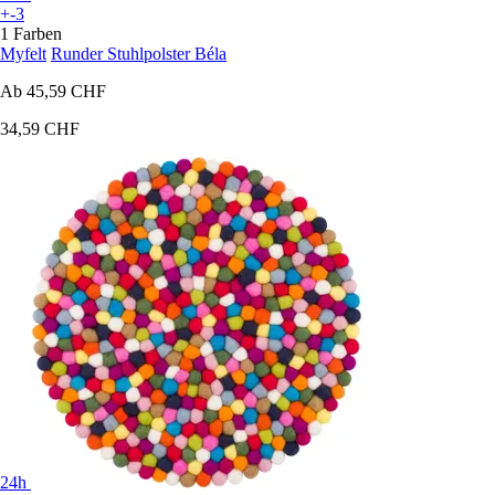
+-3
1 Farben
Myfelt
Runder Stuhlpolster Béla
Ab
45,59 CHF
34,59 CHF
24h