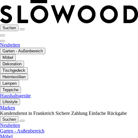
Suchen
Neuheiten
Garten - Außenbereich
Möbel
Dekoration
Tischgedeck
Heimtextilien
Lampen
Teppiche
Haushaltsgeräte
Lifestyle
Marken
Kundendienst in Frankreich
Sichere Zahlung
Einfache Rückgabe
Suchen
Neuheiten
Garten - Außenbereich
Möbel