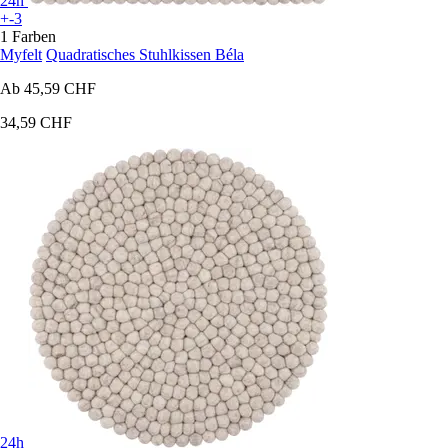
24h
+-3
1 Farben
Myfelt
Quadratisches Stuhlkissen Béla
Ab
45,59 CHF
34,59 CHF
24h