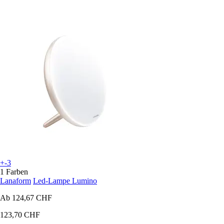
+-3
1 Farben
Lanaform
Led-Lampe Lumino
Ab
124,67 CHF
123,70 CHF