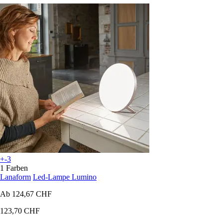
+-3
1 Farben
Lanaform
Led-Lampe Lumino
Ab
124,67 CHF
123,70 CHF