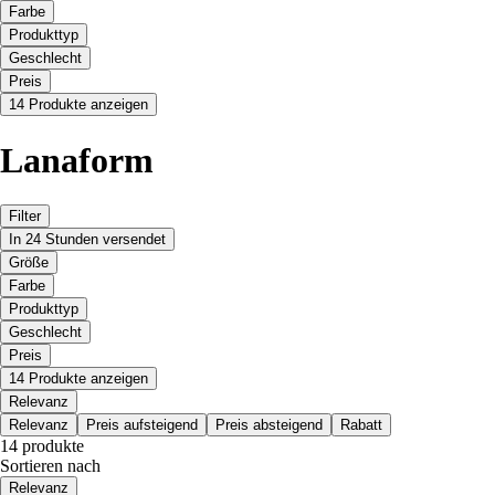
Farbe
Produkttyp
Geschlecht
Preis
14 Produkte anzeigen
Lanaform
Filter
In 24 Stunden versendet
Größe
Farbe
Produkttyp
Geschlecht
Preis
14 Produkte anzeigen
Relevanz
Relevanz
Preis aufsteigend
Preis absteigend
Rabatt
14 produkte
Sortieren nach
Relevanz