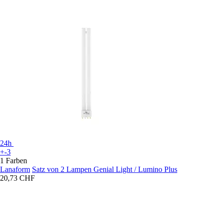
24h
+-3
1 Farben
Lanaform
Satz von 2 Lampen Genial Light / Lumino Plus
20,73 CHF