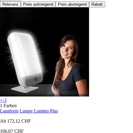
Relevanz
Preis aufsteigend
Preis absteigend
Rabatt
+-3
1 Farben
Lanaform
Lampe Lumino Plus
Ab
172,12 CHF
166,67 CHF