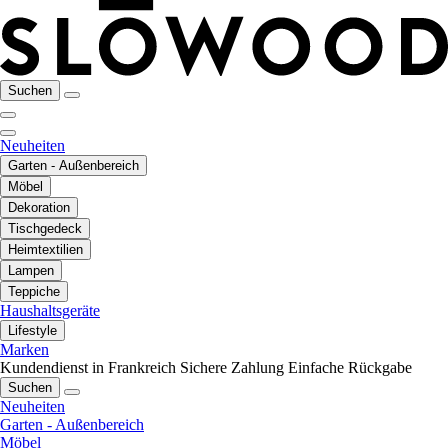
Suchen
Neuheiten
Garten - Außenbereich
Möbel
Dekoration
Tischgedeck
Heimtextilien
Lampen
Teppiche
Haushaltsgeräte
Lifestyle
Marken
Kundendienst in Frankreich
Sichere Zahlung
Einfache Rückgabe
Suchen
Neuheiten
Garten - Außenbereich
Möbel