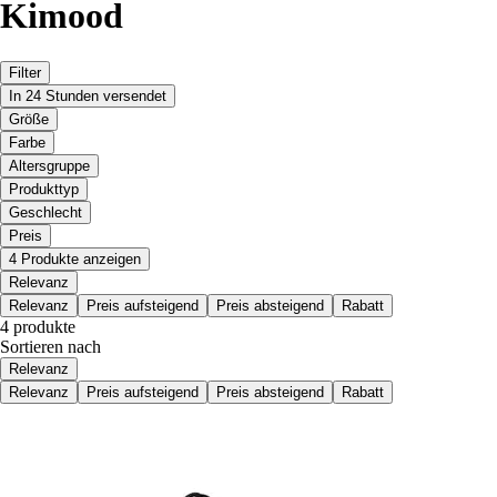
Kimood
Filter
In 24 Stunden versendet
Größe
Farbe
Altersgruppe
Produkttyp
Geschlecht
Preis
4 Produkte anzeigen
Relevanz
Relevanz
Preis aufsteigend
Preis absteigend
Rabatt
4 produkte
Sortieren nach
Relevanz
Relevanz
Preis aufsteigend
Preis absteigend
Rabatt