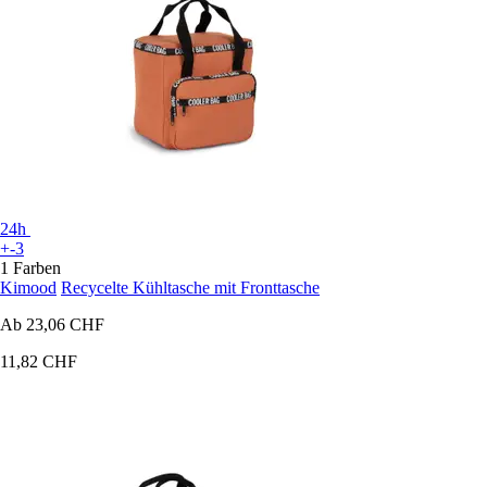
24h
+-3
1 Farben
Kimood
Recycelte Kühltasche mit Fronttasche
Ab
23,06 CHF
11,82 CHF