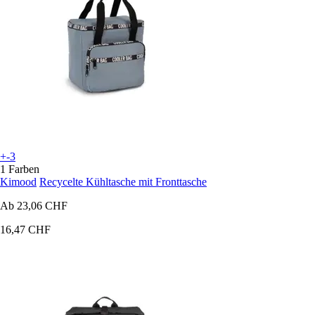
+-3
1 Farben
Kimood
Recycelte Kühltasche mit Fronttasche
Ab
23,06 CHF
16,47 CHF