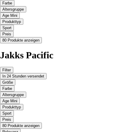
Farbe
Altersgruppe
Age Mini
Produkttyp
Sport
Preis
80 Produkte anzeigen
Jakks Pacific
Filter
In 24 Stunden versendet
Größe
Farbe
Altersgruppe
Age Mini
Produkttyp
Sport
Preis
80 Produkte anzeigen
Relevanz