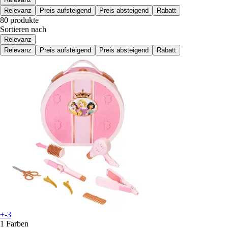
Relevanz
Preis aufsteigend
Preis absteigend
Rabatt
80 produkte
Sortieren nach
Relevanz
Relevanz
Preis aufsteigend
Preis absteigend
Rabatt
+-3
1 Farben