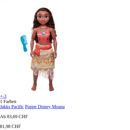
+-3
1 Farben
Jakks Pacific
Puppe Disney Moana
Ab
83,69 CHF
81,98 CHF