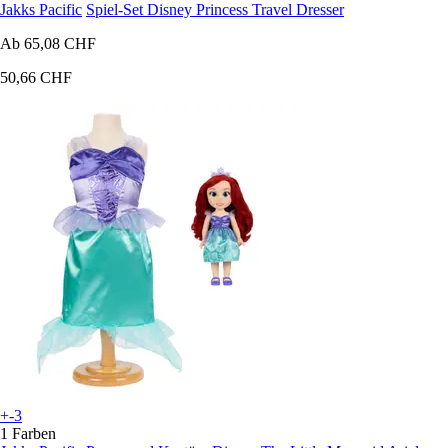
Jakks Pacific
Spiel-Set Disney Princess Travel Dresser
Ab
65,08 CHF
50,66 CHF
+-3
1 Farben