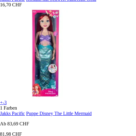
16,70 CHF
+-3
1 Farben
Jakks Pacific
Puppe Disney The Little Mermaid
Ab
83,69 CHF
81,98 CHF