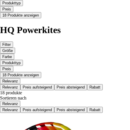
Produkttyp
Preis
18 Produkte anzeigen
HQ Powerkites
Filter
Größe
Farbe
Produkttyp
Preis
18 Produkte anzeigen
Relevanz
Relevanz
Preis aufsteigend
Preis absteigend
Rabatt
18 produkte
Sortieren nach
Relevanz
Relevanz
Preis aufsteigend
Preis absteigend
Rabatt