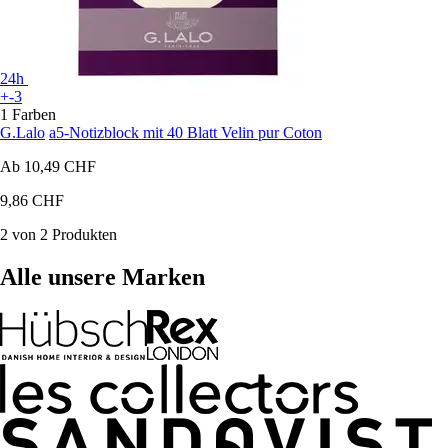
24h
+-3
1 Farben
G.Lalo
a5-Notizblock mit 40 Blatt Velin pur Coton
Ab
10,49 CHF
9,86 CHF
2 von 2 Produkten
Alle unsere Marken