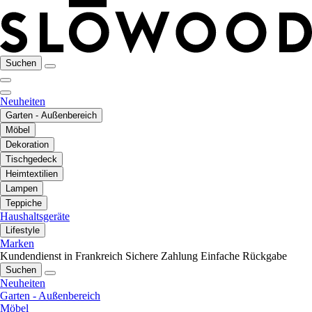
Suchen
Neuheiten
Garten - Außenbereich
Möbel
Dekoration
Tischgedeck
Heimtextilien
Lampen
Teppiche
Haushaltsgeräte
Lifestyle
Marken
Kundendienst in Frankreich
Sichere Zahlung
Einfache Rückgabe
Suchen
Neuheiten
Garten - Außenbereich
Möbel