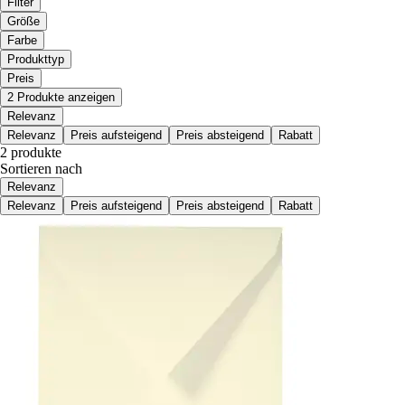
Filter
Größe
Farbe
Produkttyp
Preis
2 Produkte anzeigen
Relevanz
Relevanz
Preis aufsteigend
Preis absteigend
Rabatt
2 produkte
Sortieren nach
Relevanz
Relevanz
Preis aufsteigend
Preis absteigend
Rabatt