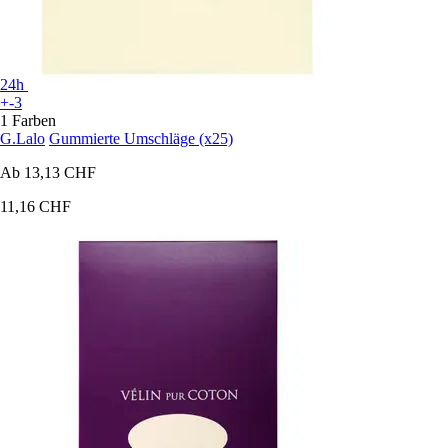
24h
+-3
1 Farben
G.Lalo
Gummierte Umschläge (x25)
Ab
13,13 CHF
11,16 CHF