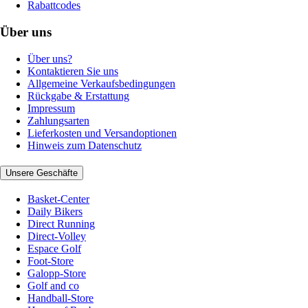
Rabattcodes
Über uns
Über uns?
Kontaktieren Sie uns
Allgemeine Verkaufsbedingungen
Rückgabe & Erstattung
Impressum
Zahlungsarten
Lieferkosten und Versandoptionen
Hinweis zum Datenschutz
Unsere Geschäfte
Basket-Center
Daily Bikers
Direct Running
Direct-Volley
Espace Golf
Foot-Store
Galopp-Store
Golf and co
Handball-Store