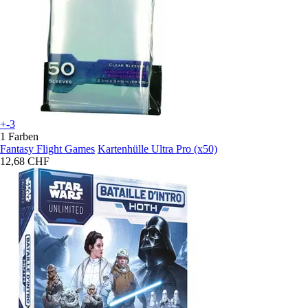
+-3
1 Farben
Fantasy Flight Games
Kartenhülle Ultra Pro (x50)
12,68 CHF