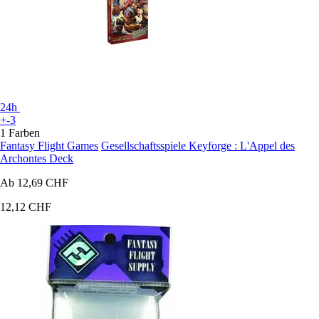
24h
+-3
1 Farben
Fantasy Flight Games
Gesellschaftsspiele Keyforge : L'Appel des
Archontes Deck
Ab
12,69 CHF
12,12 CHF