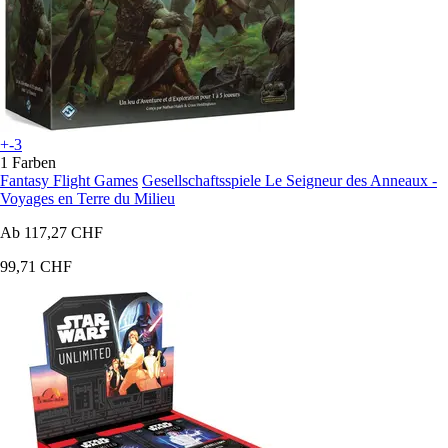
+-3
1 Farben
Fantasy Flight Games
Gesellschaftsspiele Le Seigneur des Anneaux -
Voyages en Terre du Milieu
Ab
117,27 CHF
99,71 CHF