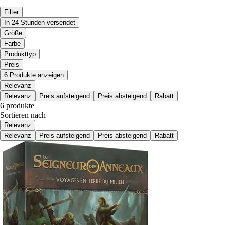
Filter
In 24 Stunden versendet
Größe
Farbe
Produkttyp
Preis
6 Produkte anzeigen
Relevanz
Relevanz
Preis aufsteigend
Preis absteigend
Rabatt
6 produkte
Sortieren nach
Relevanz
Relevanz
Preis aufsteigend
Preis absteigend
Rabatt