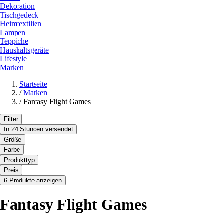
Dekoration
Tischgedeck
Heimtextilien
Lampen
Teppiche
Haushaltsgeräte
Lifestyle
Marken
Startseite
/
Marken
/
Fantasy Flight Games
Filter
In 24 Stunden versendet
Größe
Farbe
Produkttyp
Preis
6 Produkte anzeigen
Fantasy Flight Games