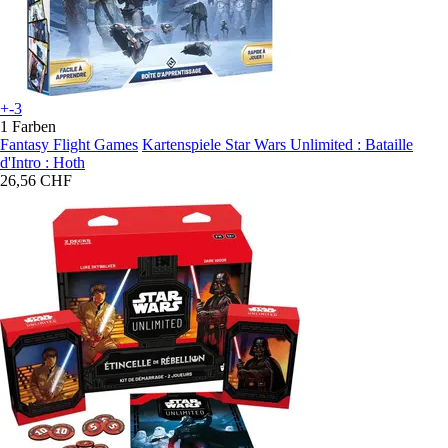
+-3
1 Farben
Fantasy Flight Games
Kartenspiele Star Wars Unlimited : Bataille
d'Intro : Hoth
26,56 CHF