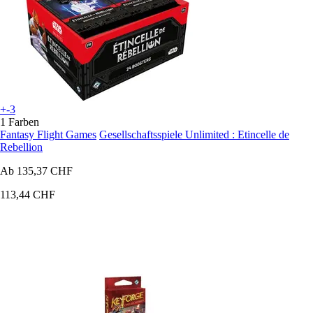
+-3
1 Farben
Fantasy Flight Games
Gesellschaftsspiele Unlimited : Etincelle de
Rebellion
Ab
135,37 CHF
113,44 CHF