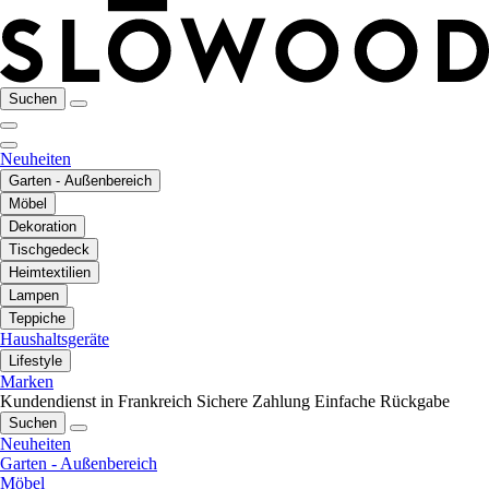
Suchen
Neuheiten
Garten - Außenbereich
Möbel
Dekoration
Tischgedeck
Heimtextilien
Lampen
Teppiche
Haushaltsgeräte
Lifestyle
Marken
Kundendienst in Frankreich
Sichere Zahlung
Einfache Rückgabe
Suchen
Neuheiten
Garten - Außenbereich
Möbel