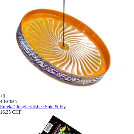
+0
4 Farben
Eureka!
Jonglierfrisbee Spin & Fly
16,35 CHF