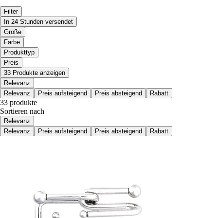
Filter
In 24 Stunden versendet
Größe
Farbe
Produkttyp
Preis
33 Produkte anzeigen
Relevanz
Relevanz
Preis aufsteigend
Preis absteigend
Rabatt
33 produkte
Sortieren nach
Relevanz
Relevanz
Preis aufsteigend
Preis absteigend
Rabatt