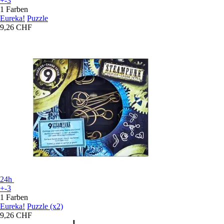
+-3
1 Farben
Eureka!
Puzzle
9,26 CHF
24h
+-3
1 Farben
Eureka!
Puzzle (x2)
9,26 CHF