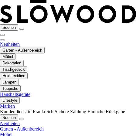
Suchen
Neuheiten
Garten - Außenbereich
Möbel
Dekoration
Tischgedeck
Heimtextilien
Lampen
Teppiche
Haushaltsgeräte
Lifestyle
Marken
Kundendienst in Frankreich
Sichere Zahlung
Einfache Rückgabe
Suchen
Neuheiten
Garten - Außenbereich
Möbel