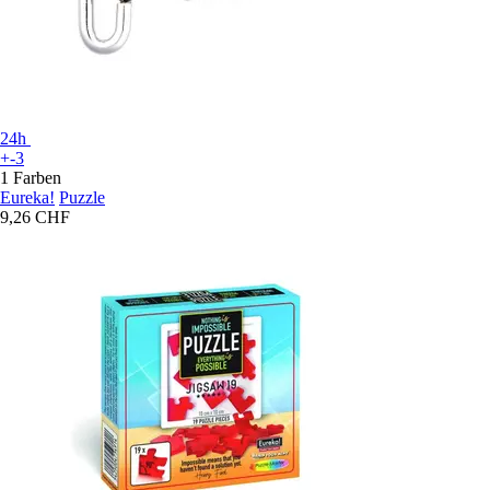
24h
+-3
1 Farben
Eureka!
Puzzle
9,26 CHF