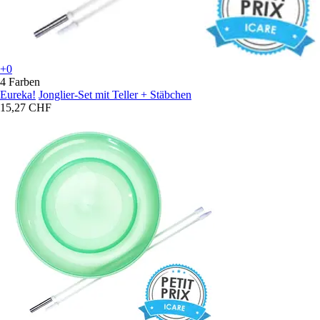
+0
4 Farben
Eureka!
Jonglier-Set mit Teller + Stäbchen
15,27 CHF