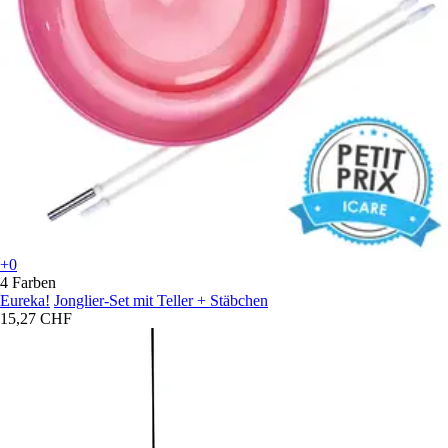
+0
4 Farben
Eureka!
Jonglier-Set mit Teller + Stäbchen
15,27 CHF