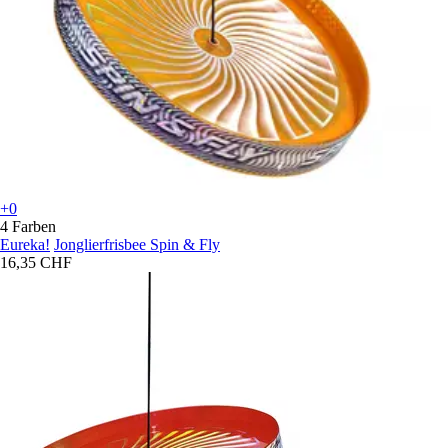
+0
4 Farben
Eureka!
Jonglierfrisbee Spin & Fly
16,35 CHF