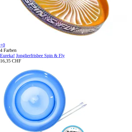
+0
4 Farben
Eureka!
Jonglierfrisbee Spin & Fly
16,35 CHF