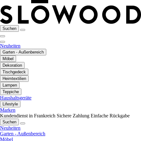
Suchen
Neuheiten
Garten - Außenbereich
Möbel
Dekoration
Tischgedeck
Heimtextilien
Lampen
Teppiche
Haushaltsgeräte
Lifestyle
Marken
Kundendienst in Frankreich
Sichere Zahlung
Einfache Rückgabe
Suchen
Neuheiten
Garten - Außenbereich
Möbel