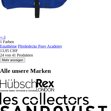
+-3
1 Farben
Equithème
Pferdedecke Pony Academy
13,95 CHF
24 von 41 Produkten
Mehr anzeigen
Alle unsere Marken