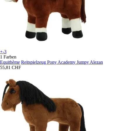
+-3
1 Farben
Equithème
Reitspielzeug Pony Academy Jumpy Alezan
55,81 CHF