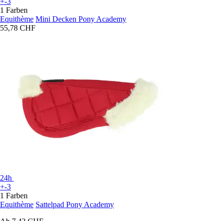
+-3
1 Farben
Equithème
Mini Decken Pony Academy
55,78 CHF
24h
+-3
1 Farben
Equithème
Sattelpad Pony Academy