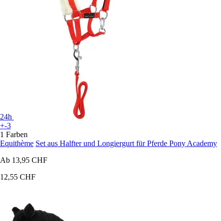
24h
+-3
1 Farben
Equithème
Set aus Halfter und Longiergurt für Pferde Pony Academy
Ab
13,95 CHF
12,55 CHF