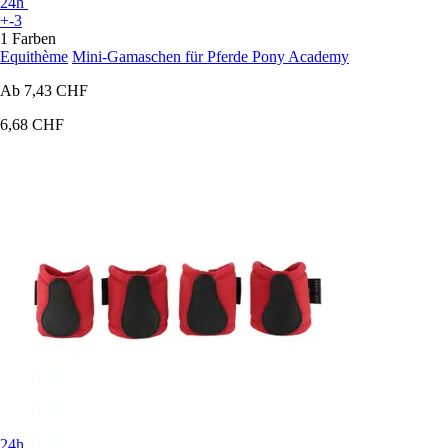
24h
+-3
1 Farben
Equithème
Mini-Gamaschen für Pferde Pony Academy
Ab
7,43 CHF
6,68 CHF
24h