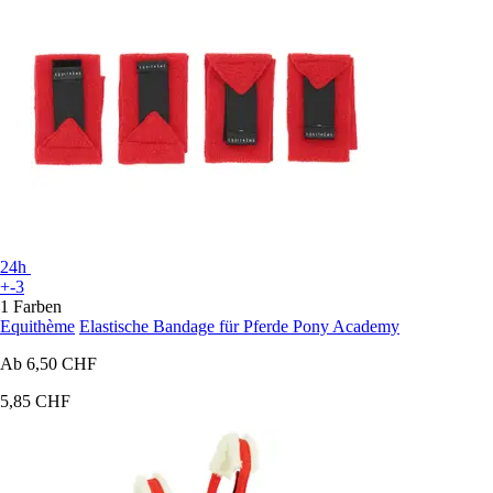
24h
+-3
1 Farben
Equithème
Elastische Bandage für Pferde Pony Academy
Ab
6,50 CHF
5,85 CHF