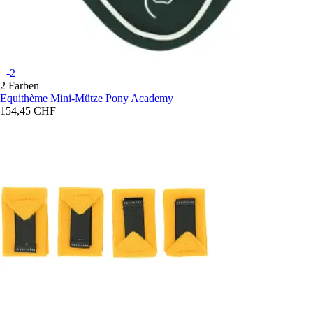
+-2
2 Farben
Equithème
Mini-Mütze Pony Academy
154,45 CHF