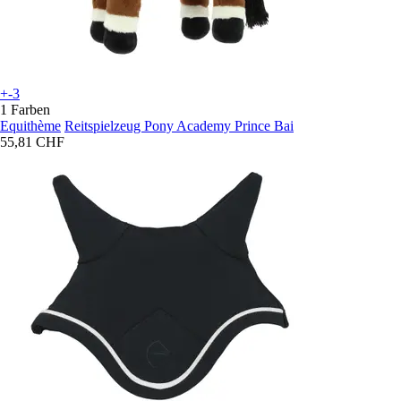
+-3
1 Farben
Equithème
Reitspielzeug Pony Academy Prince Bai
55,81 CHF