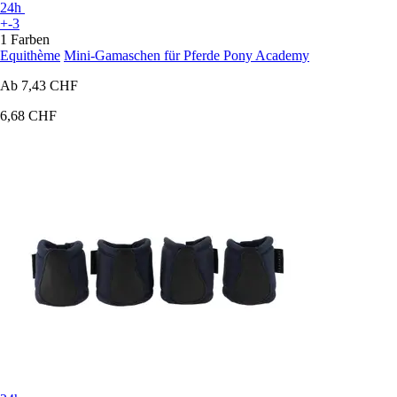
24h
+-3
1 Farben
Equithème
Mini-Gamaschen für Pferde Pony Academy
Ab
7,43 CHF
6,68 CHF