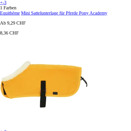
+-3
1 Farben
Equithème
Mini Sattelunterlage für Pferde Pony Academy
Ab
9,29 CHF
8,36 CHF