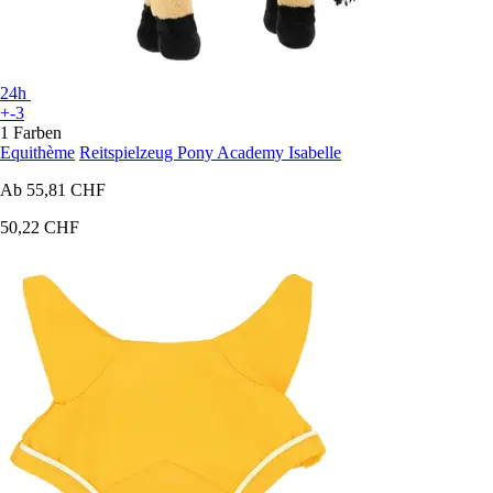
24h
+-3
1 Farben
Equithème
Reitspielzeug Pony Academy Isabelle
Ab
55,81 CHF
50,22 CHF