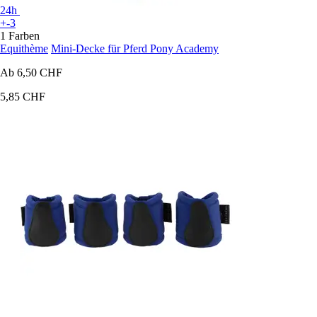
24h
+-3
1 Farben
Equithème
Mini-Decke für Pferd Pony Academy
Ab
6,50 CHF
5,85 CHF