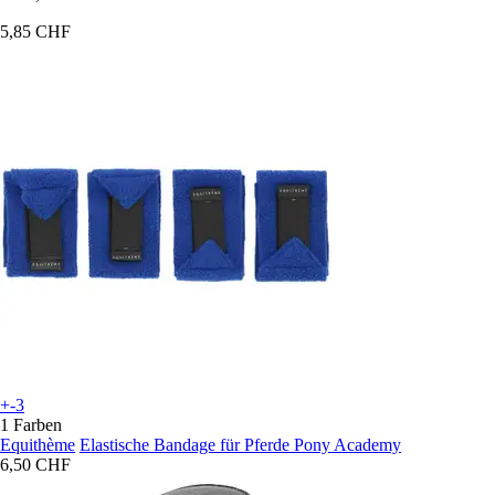
5,85 CHF
+-3
1 Farben
Equithème
Elastische Bandage für Pferde Pony Academy
6,50 CHF