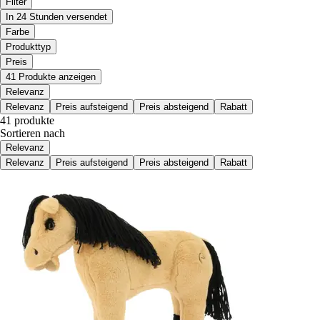
Filter
In 24 Stunden versendet
Farbe
Produkttyp
Preis
41 Produkte anzeigen
Relevanz
Relevanz
Preis aufsteigend
Preis absteigend
Rabatt
41 produkte
Sortieren nach
Relevanz
Relevanz
Preis aufsteigend
Preis absteigend
Rabatt