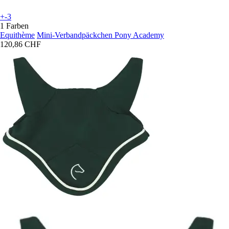
+-3
1 Farben
Equithème
Mini-Verbandpäckchen Pony Academy
120,86 CHF