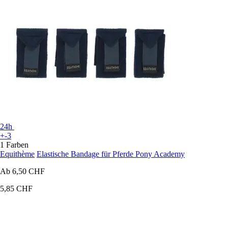
24h
+-3
1 Farben
Equithème
Elastische Bandage für Pferde Pony Academy
Ab
6,50 CHF
5,85 CHF