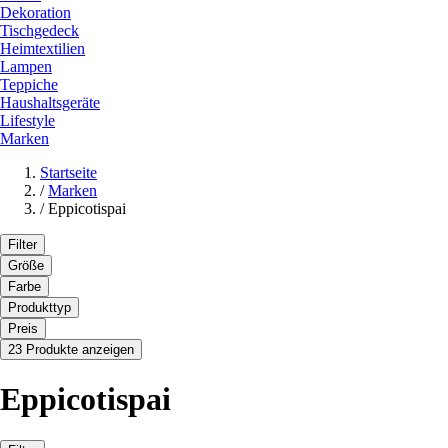
Dekoration
Tischgedeck
Heimtextilien
Lampen
Teppiche
Haushaltsgeräte
Lifestyle
Marken
Startseite
/
Marken
/
Eppicotispai
Filter
Größe
Farbe
Produkttyp
Preis
23 Produkte anzeigen
Eppicotispai