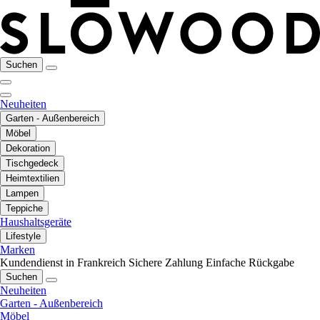
Suchen
Neuheiten
Garten - Außenbereich
Möbel
Dekoration
Tischgedeck
Heimtextilien
Lampen
Teppiche
Haushaltsgeräte
Lifestyle
Marken
Kundendienst in Frankreich
Sichere Zahlung
Einfache Rückgabe
Suchen
Neuheiten
Garten - Außenbereich
Möbel