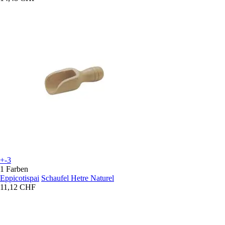
+-3
1 Farben
Eppicotispai
Schaufel Hetre Naturel
11,12 CHF