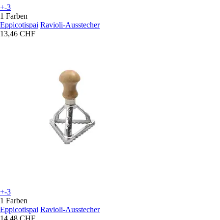
+-3
1 Farben
Eppicotispai
Ravioli-Ausstecher
13,46 CHF
+-3
1 Farben
Eppicotispai
Ravioli-Ausstecher
14,48 CHF