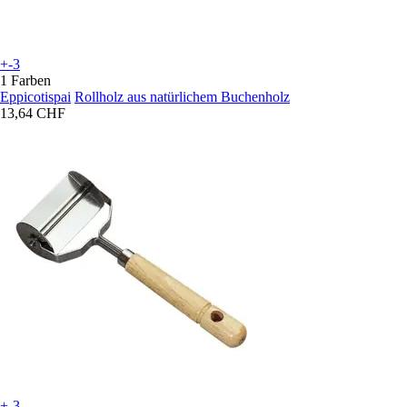
+-3
1 Farben
Eppicotispai
Rollholz aus natürlichem Buchenholz
13,64 CHF
+-3