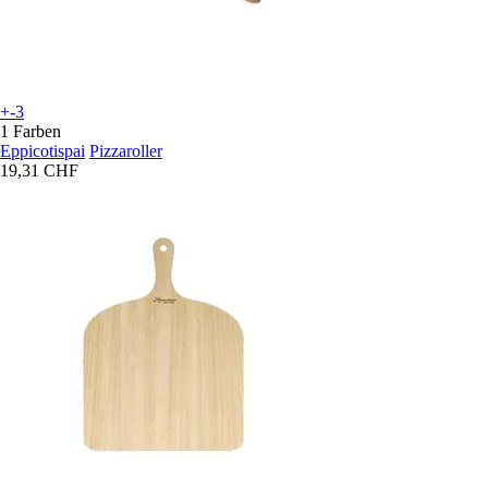
+-3
1 Farben
Eppicotispai
Pizzaroller
19,31 CHF