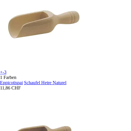
+-3
1 Farben
Eppicotispai
Schaufel Hetre Naturel
11,86 CHF