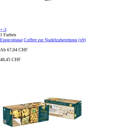
+-3
1 Farben
Eppicotispai
Coffret zur Nudelzubereitung (x9)
Ab
67,04 CHF
48,45 CHF