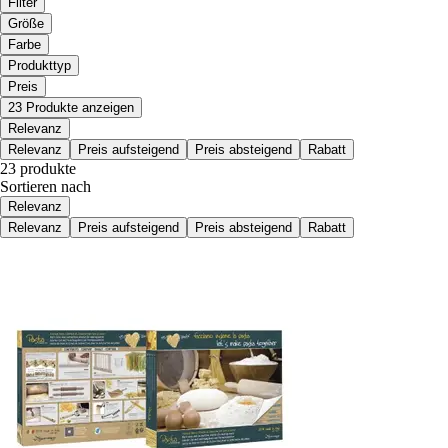
Filter
Größe
Farbe
Produkttyp
Preis
23 Produkte anzeigen
Relevanz
Relevanz
Preis aufsteigend
Preis absteigend
Rabatt
23 produkte
Sortieren nach
Relevanz
Relevanz
Preis aufsteigend
Preis absteigend
Rabatt