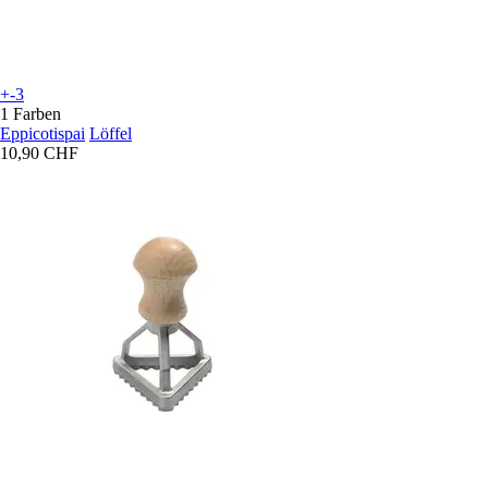
+-3
1 Farben
Eppicotispai
Löffel
10,90 CHF