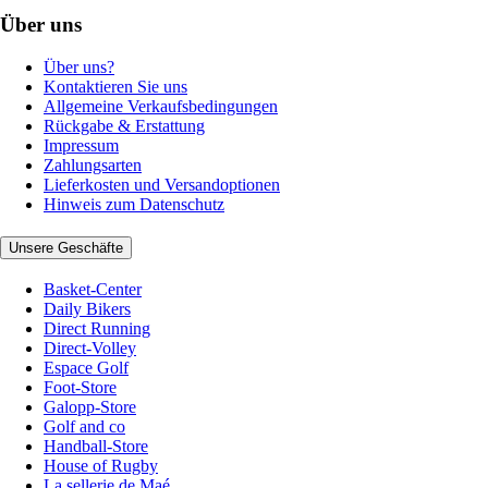
Über uns
Über uns?
Kontaktieren Sie uns
Allgemeine Verkaufsbedingungen
Rückgabe & Erstattung
Impressum
Zahlungsarten
Lieferkosten und Versandoptionen
Hinweis zum Datenschutz
Unsere Geschäfte
Basket-Center
Daily Bikers
Direct Running
Direct-Volley
Espace Golf
Foot-Store
Galopp-Store
Golf and co
Handball-Store
House of Rugby
La sellerie de Maé