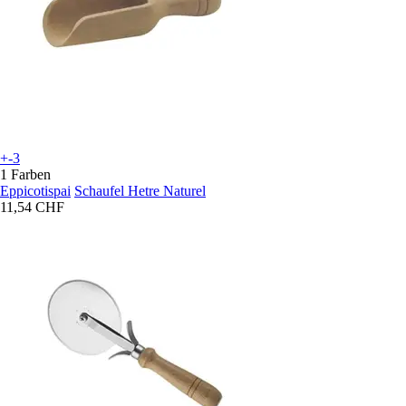
+-3
1 Farben
Eppicotispai
Schaufel Hetre Naturel
11,54 CHF