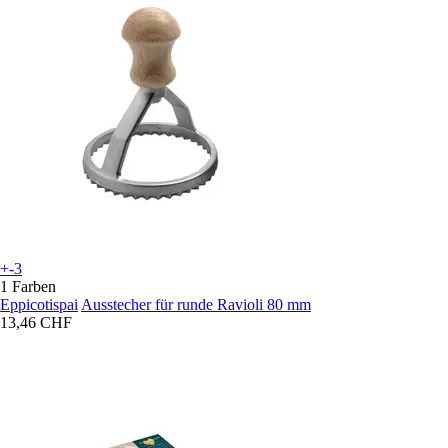
+-3
1 Farben
Eppicotispai
Ausstecher für runde Ravioli 80 mm
13,46 CHF