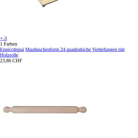
+-3
1 Farben
Eppicotispai
Maultaschenform 24 quadratische Vertiefungen mit
Holzrolle
23,86 CHF