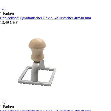
+-3
1 Farben
Eppicotispai
Quadratischer Ravioli-Ausstecher 40x40 mm
13,49 CHF
+-3
1 Farben