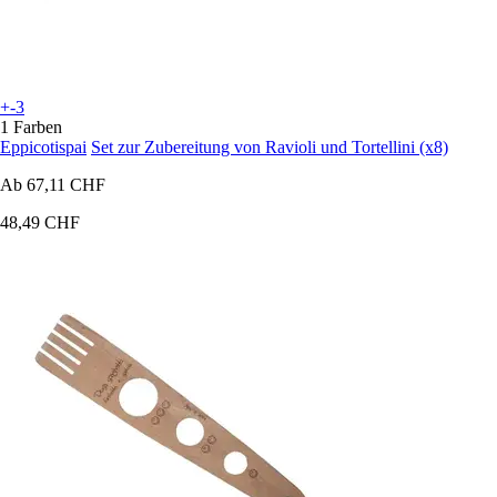
+-3
1 Farben
Eppicotispai
Set zur Zubereitung von Ravioli und Tortellini (x8)
Ab
67,11 CHF
48,49 CHF