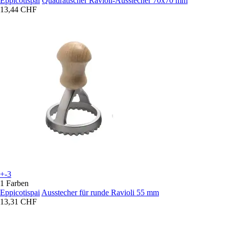
Eppicotispai
Quadratischer Ravioli-Ausstecher 70x70 mm
13,44 CHF
+-3
1 Farben
Eppicotispai
Ausstecher für runde Ravioli 55 mm
13,31 CHF