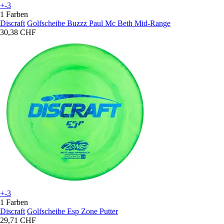
+-3
1 Farben
Discraft
Golfscheibe Buzzz Paul Mc Beth Mid-Range
30,38 CHF
+-3
1 Farben
Discraft
Golfscheibe Esp Zone Putter
29,71 CHF