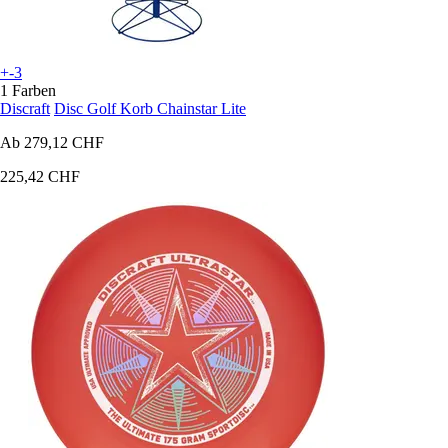
+-3
1 Farben
Discraft
Disc Golf Korb Chainstar Lite
Ab
279,12 CHF
225,42 CHF