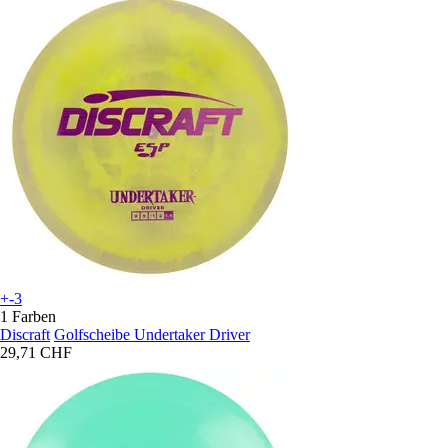
+-3
1 Farben
Discraft
Golfscheibe Undertaker Driver
29,71 CHF