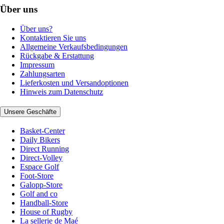
Über uns
Über uns?
Kontaktieren Sie uns
Allgemeine Verkaufsbedingungen
Rückgabe & Erstattung
Impressum
Zahlungsarten
Lieferkosten und Versandoptionen
Hinweis zum Datenschutz
Unsere Geschäfte
Basket-Center
Daily Bikers
Direct Running
Direct-Volley
Espace Golf
Foot-Store
Galopp-Store
Golf and co
Handball-Store
House of Rugby
La sellerie de Maé