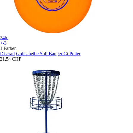
24h
+-3
1 Farben
Discraft
Golfscheibe Soft Banger Gt Putter
21,54 CHF