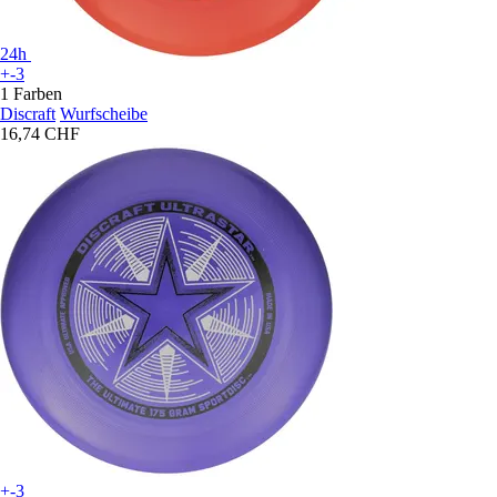
24h
+-3
1 Farben
Discraft
Wurfscheibe
16,74 CHF
+-3