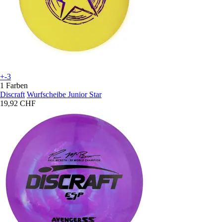
+-3
1 Farben
Discraft
Wurfscheibe Junior Star
19,92 CHF