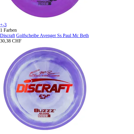
+-3
1 Farben
Discraft
Golfscheibe Avenger Ss Paul Mc Beth
30,38 CHF