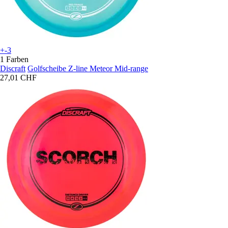
+-3
1 Farben
Discraft
Golfscheibe Z-line Meteor Mid-range
27,01 CHF