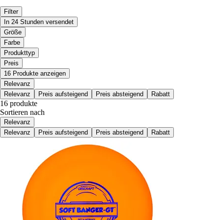
Filter
In 24 Stunden versendet
Größe
Farbe
Produkttyp
Preis
16 Produkte anzeigen
Relevanz
Relevanz
Preis aufsteigend
Preis absteigend
Rabatt
16 produkte
Sortieren nach
Relevanz
Relevanz
Preis aufsteigend
Preis absteigend
Rabatt