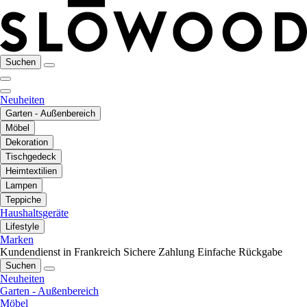
Suchen
Neuheiten
Garten - Außenbereich
Möbel
Dekoration
Tischgedeck
Heimtextilien
Lampen
Teppiche
Haushaltsgeräte
Lifestyle
Marken
Kundendienst in Frankreich
Sichere Zahlung
Einfache Rückgabe
Suchen
Neuheiten
Garten - Außenbereich
Möbel