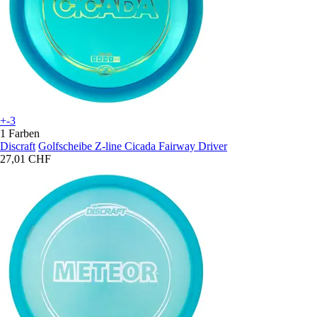
+-3
1 Farben
Discraft
Golfscheibe Z-line Cicada Fairway Driver
27,01 CHF