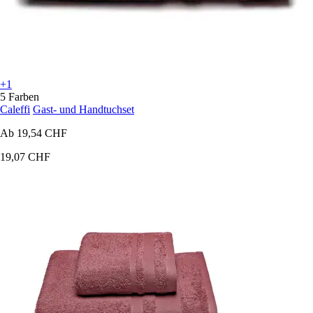
+1
5 Farben
Caleffi
Gast- und Handtuchset
Ab
19,54 CHF
19,07 CHF