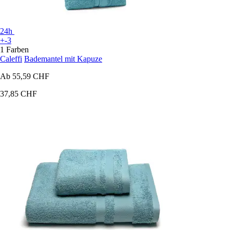
24h
+-3
1 Farben
Caleffi
Bademantel mit Kapuze
Ab
55,59 CHF
37,85 CHF