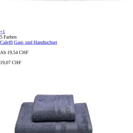
+1
5 Farben
Caleffi
Gast- und Handtuchset
Ab
19,54 CHF
19,07 CHF