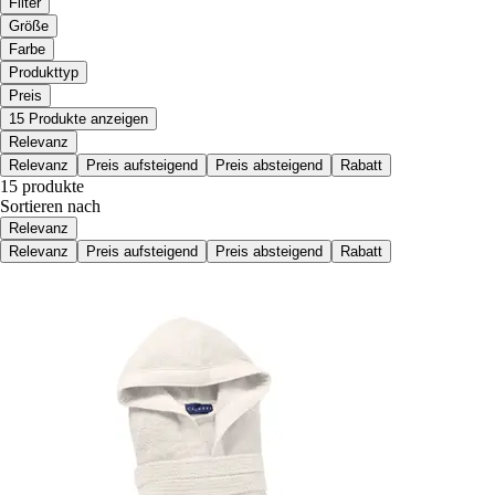
Filter
Größe
Farbe
Produkttyp
Preis
15 Produkte anzeigen
Relevanz
Relevanz
Preis aufsteigend
Preis absteigend
Rabatt
15 produkte
Sortieren nach
Relevanz
Relevanz
Preis aufsteigend
Preis absteigend
Rabatt