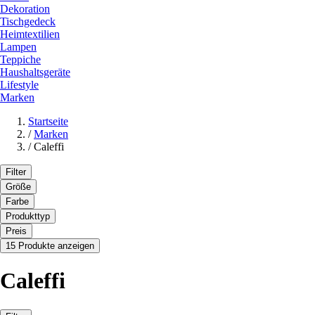
Dekoration
Tischgedeck
Heimtextilien
Lampen
Teppiche
Haushaltsgeräte
Lifestyle
Marken
Startseite
/
Marken
/
Caleffi
Filter
Größe
Farbe
Produkttyp
Preis
15 Produkte anzeigen
Caleffi