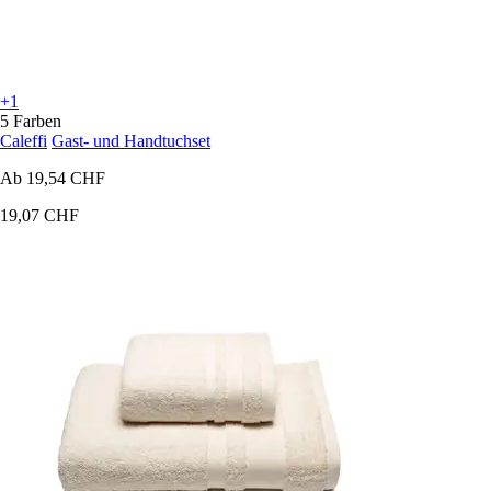
+1
5 Farben
Caleffi
Gast- und Handtuchset
Ab
19,54 CHF
19,07 CHF