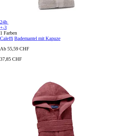
24h
+-3
1 Farben
Caleffi
Bademantel mit Kapuze
Ab
55,59 CHF
37,85 CHF