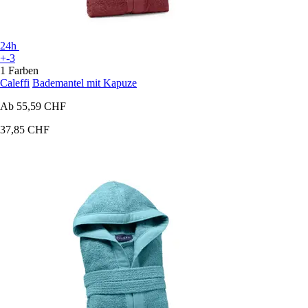
24h
+-3
1 Farben
Caleffi
Bademantel mit Kapuze
Ab
55,59 CHF
37,85 CHF