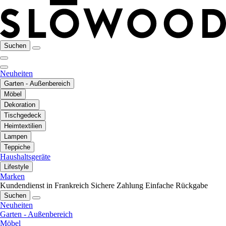
Suchen
Neuheiten
Garten - Außenbereich
Möbel
Dekoration
Tischgedeck
Heimtextilien
Lampen
Teppiche
Haushaltsgeräte
Lifestyle
Marken
Kundendienst in Frankreich
Sichere Zahlung
Einfache Rückgabe
Suchen
Neuheiten
Garten - Außenbereich
Möbel