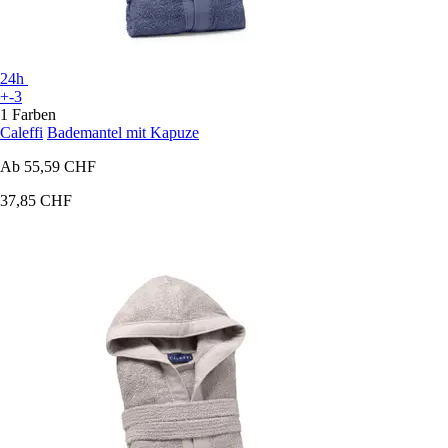
24h
+-3
1 Farben
Caleffi
Bademantel mit Kapuze
Ab
55,59 CHF
37,85 CHF