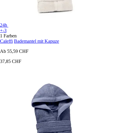
24h
+-3
1 Farben
Caleffi
Bademantel mit Kapuze
Ab
55,59 CHF
37,85 CHF