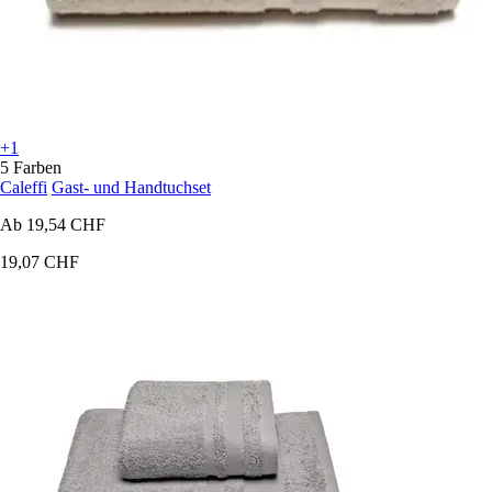
+1
5 Farben
Caleffi
Gast- und Handtuchset
Ab
19,54 CHF
19,07 CHF