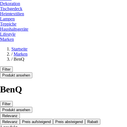
Dekoration
Tischgedeck
Heimtextilien
Lampen
Teppiche
Haushaltsgeräte
Lifestyle
Marken
Startseite
/
Marken
/
BenQ
Filter
Produkt ansehen
BenQ
Filter
Produkt ansehen
Relevanz
Relevanz
Preis aufsteigend
Preis absteigend
Rabatt