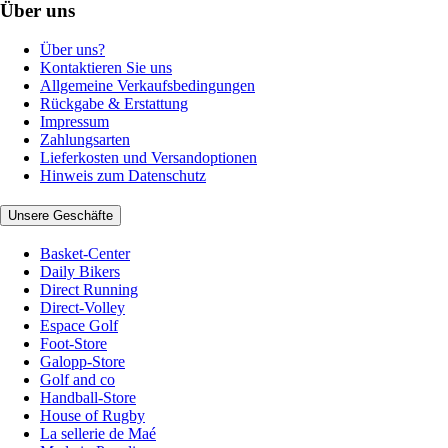
Über uns
Über uns?
Kontaktieren Sie uns
Allgemeine Verkaufsbedingungen
Rückgabe & Erstattung
Impressum
Zahlungsarten
Lieferkosten und Versandoptionen
Hinweis zum Datenschutz
Unsere Geschäfte
Basket-Center
Daily Bikers
Direct Running
Direct-Volley
Espace Golf
Foot-Store
Galopp-Store
Golf and co
Handball-Store
House of Rugby
La sellerie de Maé