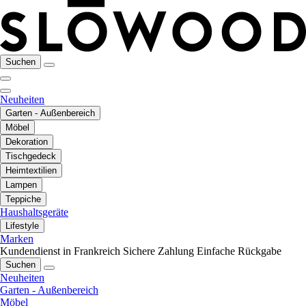
Suchen
Neuheiten
Garten - Außenbereich
Möbel
Dekoration
Tischgedeck
Heimtextilien
Lampen
Teppiche
Haushaltsgeräte
Lifestyle
Marken
Kundendienst in Frankreich
Sichere Zahlung
Einfache Rückgabe
Suchen
Neuheiten
Garten - Außenbereich
Möbel