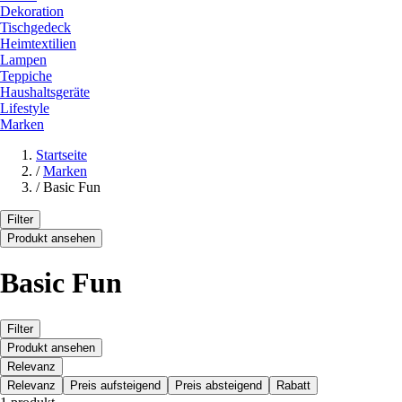
Dekoration
Tischgedeck
Heimtextilien
Lampen
Teppiche
Haushaltsgeräte
Lifestyle
Marken
Startseite
/
Marken
/
Basic Fun
Filter
Produkt ansehen
Basic Fun
Filter
Produkt ansehen
Relevanz
Relevanz
Preis aufsteigend
Preis absteigend
Rabatt