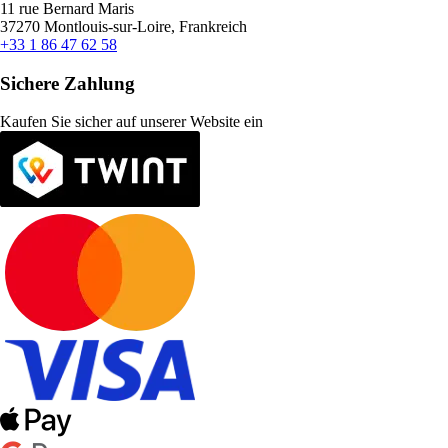
11 rue Bernard Maris
37270 Montlouis-sur-Loire, Frankreich
+33 1 86 47 62 58
Sichere Zahlung
Kaufen Sie sicher auf unserer Website ein