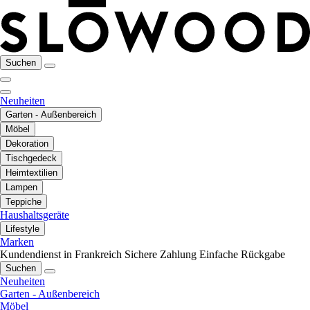
Suchen
Neuheiten
Garten - Außenbereich
Möbel
Dekoration
Tischgedeck
Heimtextilien
Lampen
Teppiche
Haushaltsgeräte
Lifestyle
Marken
Kundendienst in Frankreich
Sichere Zahlung
Einfache Rückgabe
Suchen
Neuheiten
Garten - Außenbereich
Möbel