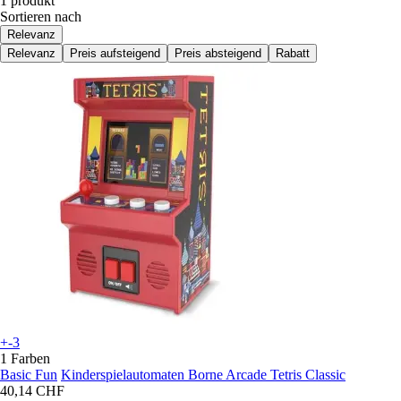
1 produkt
Sortieren nach
Relevanz
Relevanz
Preis aufsteigend
Preis absteigend
Rabatt
+-3
1 Farben
Basic Fun
Kinderspielautomaten Borne Arcade Tetris Classic
40,14 CHF