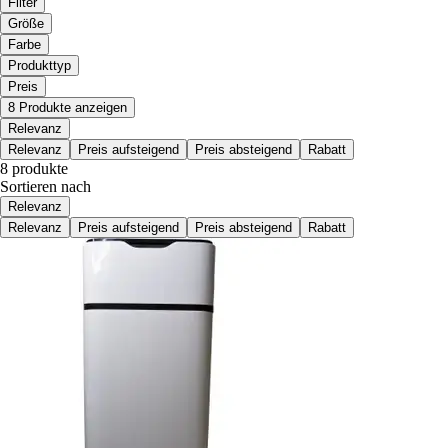
Filter
Größe
Farbe
Produkttyp
Preis
8 Produkte anzeigen
Relevanz
Relevanz
Preis aufsteigend
Preis absteigend
Rabatt
8 produkte
Sortieren nach
Relevanz
Relevanz
Preis aufsteigend
Preis absteigend
Rabatt