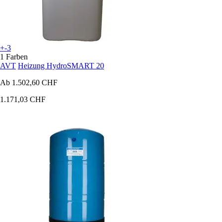
+-3
1 Farben
AVT
Heizung HydroSMART 20
Ab
1.502,60 CHF
1.171,03 CHF