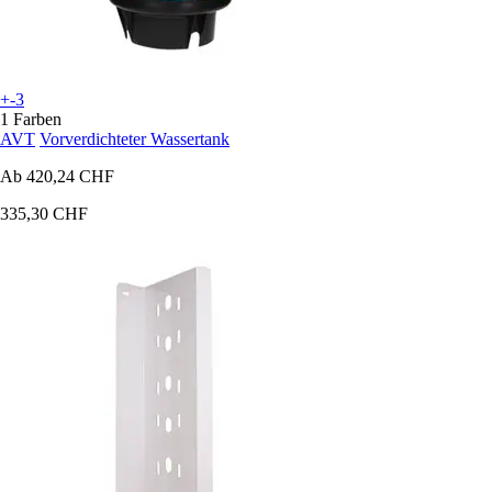
+-3
1 Farben
AVT
Vorverdichteter Wassertank
Ab
420,24 CHF
335,30 CHF