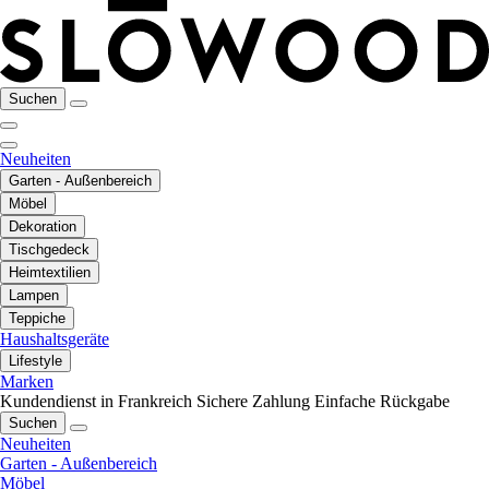
Suchen
Neuheiten
Garten - Außenbereich
Möbel
Dekoration
Tischgedeck
Heimtextilien
Lampen
Teppiche
Haushaltsgeräte
Lifestyle
Marken
Kundendienst in Frankreich
Sichere Zahlung
Einfache Rückgabe
Suchen
Neuheiten
Garten - Außenbereich
Möbel