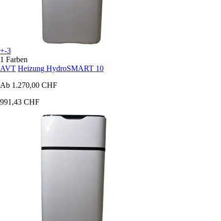
+-3
1 Farben
AVT
Heizung HydroSMART 10
Ab
1.270,00 CHF
991,43 CHF