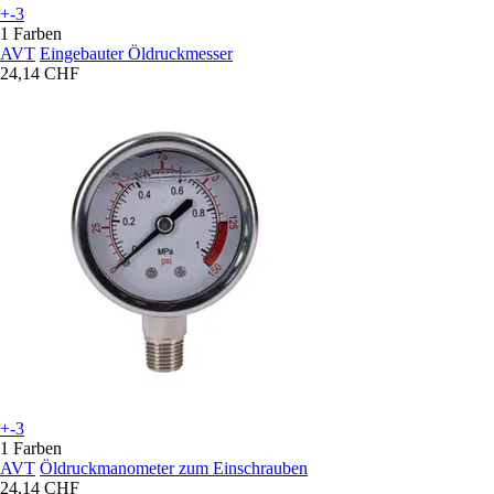
+-3
1 Farben
AVT
Eingebauter Öldruckmesser
24,14 CHF
+-3
1 Farben
AVT
Öldruckmanometer zum Einschrauben
24,14 CHF