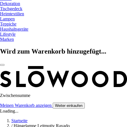
Dekoration
Tischgedeck
Heimtextilien
Lampen
Teppiche
Haushaltsgeräte
Lifestyle
Marken
Wird zum Warenkorb hinzugefügt...
Zwischensumme
Meinen Warenkorb anzeigen
Weiter einkaufen
Loading...
Startseite
/
Hängelampe Leitmotiv Rayado