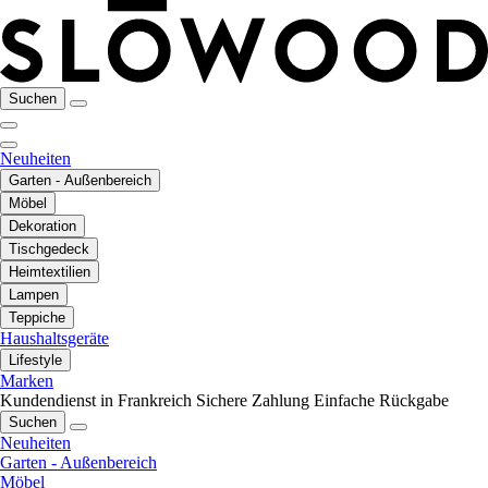
Suchen
Neuheiten
Garten - Außenbereich
Möbel
Dekoration
Tischgedeck
Heimtextilien
Lampen
Teppiche
Haushaltsgeräte
Lifestyle
Marken
Kundendienst in Frankreich
Sichere Zahlung
Einfache Rückgabe
Suchen
Neuheiten
Garten - Außenbereich
Möbel