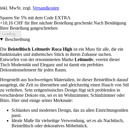
inkl. MwSt. zzgl.
Versandkosten
Sparen Sie 5%
mit dem Code
EXTRA
+10,16 CHF
für Ihre nächste Bestellung geschenkt
Nach Bestätigung
Ihrer Bestellung gutgeschrieben
Loading...
Beschreibung
Die
Beistelltisch Leitmotiv Roca High
ist ein Muss für alle, die ein
funktionales und ästhetisches Stück in ihrem Zuhause suchen.
Entworfen von der renommierten Marke
Leitmotiv
, vereint dieser
Tisch Modernität und Eleganz und ist damit ein perfektes
Dekorationselement für jeden Raum.
Hergestellt aus hochwertigen Materialien, ist dieser Beistelltisch darauf
ausgelegt, die Zeit zu überstehen und gleichzeitig einen Hauch von Stil
zu verleihen. Sein zeitgenössisches Design fügt sich problemlos in
verschiedene Dekore ein, sei es im Wohnzimmer, Schlafzimmer oder
Büro. Hier sind einige seiner Merkmale:
Schlankes und modernes Design, das zu allen Einrichtungsstilen
passt.
Ideale Maße für vielseitige Verwendung, sei es als Nachttisch,
Beistelltisch oder dekoratives Möbelstück.