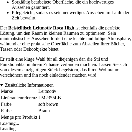
Sorgfältig bearbeitete Oberfläche, die ein hochwertiges
Aussehen garantiert.
Pflegeleicht, sodass es sein neuwertiges Aussehen im Laufe der
Zeit bewahrt.
Der
Beistelltisch Leitmotiv Roca High
ist ebenfalls die perfekte
Lösung, um den Raum in kleinen Räumen zu optimieren. Sein
minimalistisches Aussehen fördert eine leichte und luftige Atmosphäre,
während er eine praktische Oberfläche zum Abstellen Ihrer Bücher,
Tassen oder Dekoobjekte bietet.
Er stellt eine kluge Wahl für all diejenigen dar, die Stil und
Funktionalität in ihrem Zuhause verbinden möchten. Lassen Sie sich
von diesem einzigartigen Stück begeistern, das Ihren Wohnraum
verschönern und ihn noch einladender machen wird.
Zusätzliche Informationen
Marke
Leitmotiv
Lieferantenreferenz
LM2355LB
Farbe
soft brown
Farbe
Braun
Menge pro Produkt
1
Loading...
Loading...