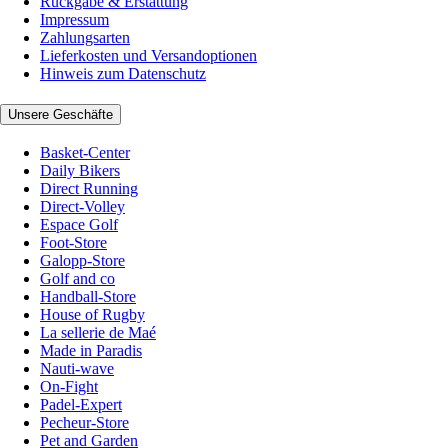
Rückgabe & Erstattung
Impressum
Zahlungsarten
Lieferkosten und Versandoptionen
Hinweis zum Datenschutz
Unsere Geschäfte
Basket-Center
Daily Bikers
Direct Running
Direct-Volley
Espace Golf
Foot-Store
Galopp-Store
Golf and co
Handball-Store
House of Rugby
La sellerie de Maé
Made in Paradis
Nauti-wave
On-Fight
Padel-Expert
Pecheur-Store
Pet and Garden