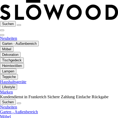
Suchen
Neuheiten
Garten - Außenbereich
Möbel
Dekoration
Tischgedeck
Heimtextilien
Lampen
Teppiche
Haushaltsgeräte
Lifestyle
Marken
Kundendienst in Frankreich
Sichere Zahlung
Einfache Rückgabe
Suchen
Neuheiten
Garten - Außenbereich
Möbel