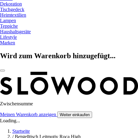
Dekoration
Tischgedeck
Heimtextilien
Lampen
Teppiche
Haushaltsgeräte
Lifestyle
Marken
Wird zum Warenkorb hinzugefügt...
Zwischensumme
Meinen Warenkorb anzeigen
Weiter einkaufen
Loading...
Startseite
/
Beistelltisch Leitmotiv Roca High