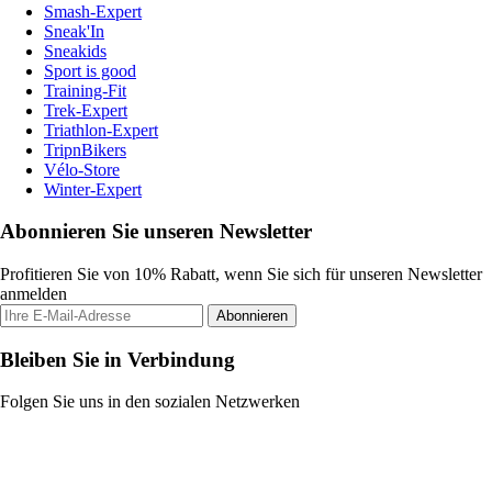
Smash-Expert
Sneak'In
Sneakids
Sport is good
Training-Fit
Trek-Expert
Triathlon-Expert
TripnBikers
Vélo-Store
Winter-Expert
Abonnieren Sie unseren Newsletter
Profitieren Sie von 10% Rabatt, wenn Sie sich für unseren Newsletter
anmelden
Abonnieren
Bleiben Sie in Verbindung
Folgen Sie uns in den sozialen Netzwerken