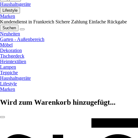
Haushaltsgeräte
Lifestyle
Marken
Kundendienst in Frankreich
Sichere Zahlung
Einfache Rückgabe
Suchen
Neuheiten
Garten - Außenbereich
Möbel
Dekoration
Tischgedeck
Heimtextilien
Lampen
Teppiche
Haushaltsgeräte
Lifestyle
Marken
Wird zum Warenkorb hinzugefügt...