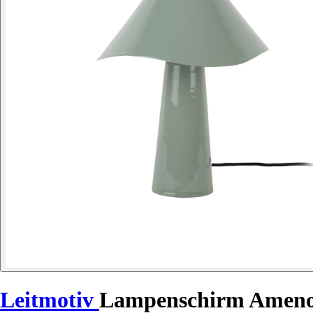
Leitmotiv
Lampenschirm Ameno