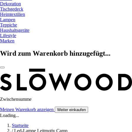
Dekoration
Tischgedeck
Heimtextilien
Lampen
Teppiche
Haushaltsgeräte
Lifestyle
Marken
Wird zum Warenkorb hinzugefügt...
Zwischensumme
Meinen Warenkorb anzeigen
Weiter einkaufen
Loading...
Startseite
/
Led-Lampe Leitmotiv Camp