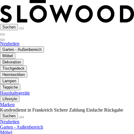
Suchen
Neuheiten
Garten - Außenbereich
Möbel
Dekoration
Tischgedeck
Heimtextilien
Lampen
Teppiche
Haushaltsgeräte
Lifestyle
Marken
Kundendienst in Frankreich
Sichere Zahlung
Einfache Rückgabe
Suchen
Neuheiten
Garten - Außenbereich
Möbel