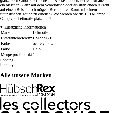
glänzenden Chromoberfläche alle Blicke auf sich. Perfekt für alle, die
ein bisschen Glanz auf dem Schreibtisch oder als strahlenden Akzent
auf einem Beistelltisch mögen. Bereit, Ihren Raum mit einem
futuristischen Touch zu erhellen? Wo werden Sie die LED-Lampe
Camp von Leitmotiv platzieren?
Zusätzliche Informationen
Marke
Leitmotiv
Lieferantenreferenz
LM2224YE
Farbe
ochre yellow
Farbe
Gelb
Menge pro Produkt
1
Loading...
Loading...
Alle unsere Marken