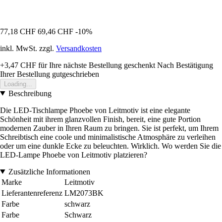
77,18 CHF
69,46 CHF
-10%
inkl. MwSt. zzgl.
Versandkosten
+3,47 CHF
für Ihre nächste Bestellung geschenkt
Nach Bestätigung
Ihrer Bestellung gutgeschrieben
Loading...
Beschreibung
Die LED-Tischlampe Phoebe von Leitmotiv ist eine elegante
Schönheit mit ihrem glanzvollen Finish, bereit, eine gute Portion
modernen Zauber in Ihren Raum zu bringen. Sie ist perfekt, um Ihrem
Schreibtisch eine coole und minimalistische Atmosphäre zu verleihen
oder um eine dunkle Ecke zu beleuchten. Wirklich. Wo werden Sie die
LED-Lampe Phoebe von Leitmotiv platzieren?
Zusätzliche Informationen
Marke
Leitmotiv
Lieferantenreferenz
LM2073BK
Farbe
schwarz
Farbe
Schwarz