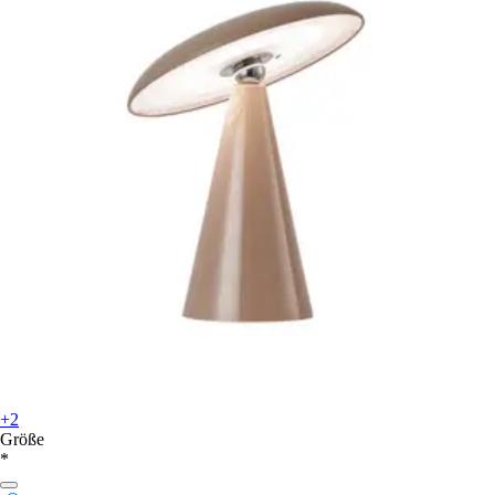
+2
Größe
*