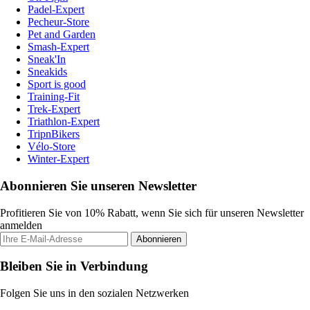
Padel-Expert
Pecheur-Store
Pet and Garden
Smash-Expert
Sneak'In
Sneakids
Sport is good
Training-Fit
Trek-Expert
Triathlon-Expert
TripnBikers
Vélo-Store
Winter-Expert
Abonnieren Sie unseren Newsletter
Profitieren Sie von 10% Rabatt, wenn Sie sich für unseren Newsletter
anmelden
Abonnieren
Bleiben Sie in Verbindung
Folgen Sie uns in den sozialen Netzwerken