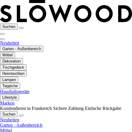
Suchen
Neuheiten
Garten - Außenbereich
Möbel
Dekoration
Tischgedeck
Heimtextilien
Lampen
Teppiche
Haushaltsgeräte
Lifestyle
Marken
Kundendienst in Frankreich
Sichere Zahlung
Einfache Rückgabe
Suchen
Neuheiten
Garten - Außenbereich
Möbel