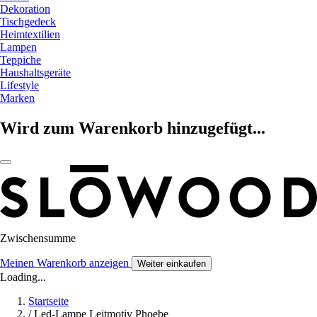
Dekoration
Tischgedeck
Heimtextilien
Lampen
Teppiche
Haushaltsgeräte
Lifestyle
Marken
Wird zum Warenkorb hinzugefügt...
Zwischensumme
Meinen Warenkorb anzeigen
Weiter einkaufen
Loading...
Startseite
/
Led-Lampe Leitmotiv Phoebe