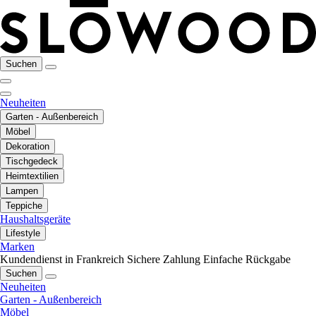
Suchen
Neuheiten
Garten - Außenbereich
Möbel
Dekoration
Tischgedeck
Heimtextilien
Lampen
Teppiche
Haushaltsgeräte
Lifestyle
Marken
Kundendienst in Frankreich
Sichere Zahlung
Einfache Rückgabe
Suchen
Neuheiten
Garten - Außenbereich
Möbel