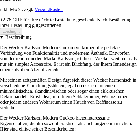
inkl. MwSt. zzgl.
Versandkosten
+2,76 CHF
für Ihre nächste Bestellung geschenkt
Nach Bestätigung
Ihrer Bestellung gutgeschrieben
Loading...
Beschreibung
Der Wecker Karlsson Modern Cuckoo verkörpert die perfekte
Verbindung von Funktionalität und modernem Ästhetik. Entworfen
von der renommierten Marke Karlsson, ist dieser Wecker weit mehr als
nur ein simples Accessoire. Er ist ein Blickfang, der Ihrem Innendesign
einen stilvollen Akzent verleiht.
Mit seinem zeitgemäßen Design fügt sich dieser Wecker harmonisch in
verschiedene Einrichtungsstile ein, egal ob es sich um einen
minimalistischen, skandinavischen oder sogar einen eklektischen
Dekor handelt. Er ist ideal, um Ihrem Schlafzimmer, Wohnzimmer
oder jedem anderen Wohnraum einen Hauch von Raffinesse zu
verleihen.
Der Wecker Karlsson Modern Cuckoo bietet interessante
Eigenschaften, die ihn sowohl praktisch als auch angenehm machen.
Hier sind einige seiner Besonderheiten: