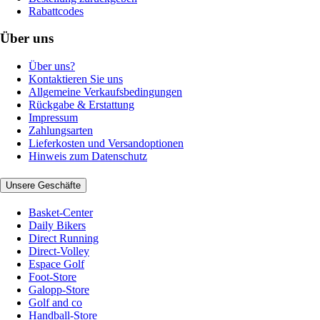
Rabattcodes
Über uns
Über uns?
Kontaktieren Sie uns
Allgemeine Verkaufsbedingungen
Rückgabe & Erstattung
Impressum
Zahlungsarten
Lieferkosten und Versandoptionen
Hinweis zum Datenschutz
Unsere Geschäfte
Basket-Center
Daily Bikers
Direct Running
Direct-Volley
Espace Golf
Foot-Store
Galopp-Store
Golf and co
Handball-Store