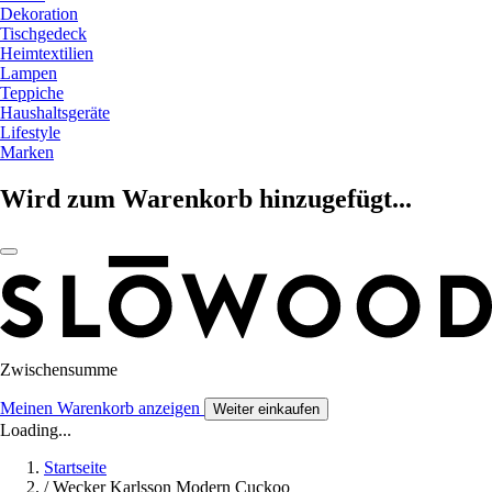
Dekoration
Tischgedeck
Heimtextilien
Lampen
Teppiche
Haushaltsgeräte
Lifestyle
Marken
Wird zum Warenkorb hinzugefügt...
Zwischensumme
Meinen Warenkorb anzeigen
Weiter einkaufen
Loading...
Startseite
/
Wecker Karlsson Modern Cuckoo