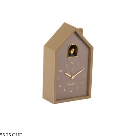
55,25 CHF