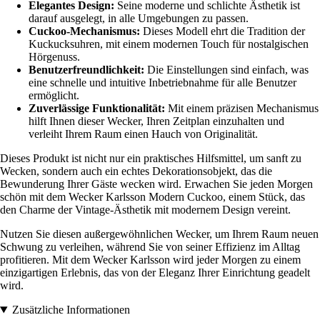
Elegantes Design:
Seine moderne und schlichte Ästhetik ist
darauf ausgelegt, in alle Umgebungen zu passen.
Cuckoo-Mechanismus:
Dieses Modell ehrt die Tradition der
Kuckucksuhren, mit einem modernen Touch für nostalgischen
Hörgenuss.
Benutzerfreundlichkeit:
Die Einstellungen sind einfach, was
eine schnelle und intuitive Inbetriebnahme für alle Benutzer
ermöglicht.
Zuverlässige Funktionalität:
Mit einem präzisen Mechanismus
hilft Ihnen dieser Wecker, Ihren Zeitplan einzuhalten und
verleiht Ihrem Raum einen Hauch von Originalität.
Dieses Produkt ist nicht nur ein praktisches Hilfsmittel, um sanft zu
Wecken, sondern auch ein echtes Dekorationsobjekt, das die
Bewunderung Ihrer Gäste wecken wird. Erwachen Sie jeden Morgen
schön mit dem Wecker Karlsson Modern Cuckoo, einem Stück, das
den Charme der Vintage-Ästhetik mit modernem Design vereint.
Nutzen Sie diesen außergewöhnlichen Wecker, um Ihrem Raum neuen
Schwung zu verleihen, während Sie von seiner Effizienz im Alltag
profitieren. Mit dem Wecker Karlsson wird jeder Morgen zu einem
einzigartigen Erlebnis, das von der Eleganz Ihrer Einrichtung geadelt
wird.
Zusätzliche Informationen