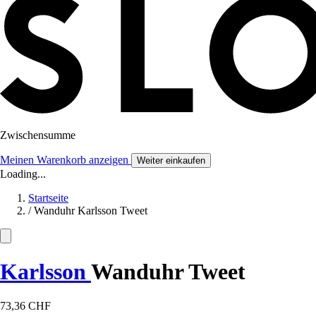
Zwischensumme
Meinen Warenkorb anzeigen
Weiter einkaufen
Loading...
Startseite
/
Wanduhr Karlsson Tweet
Karlsson
Wanduhr Tweet
73,36 CHF