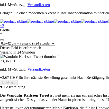
inkl. MwSt. zzgl.
Versandkosten
Bringen Sie einen modernen Akzent in Ihre Innendekoration mit der el
+2
Größe
*
Dieses Feld ist erforderlich
Versand in 24 Stunden
73,36 CHF
inkl. MwSt. zzgl.
Versandkosten
+3,67 CHF
für Ihre nächste Bestellung geschenkt
Nach Bestätigung Ih
Loading...
Beschreibung
Die
Wanduhr Karlsson Tweet
ist weit mehr als nur ein einfaches In
zeitgenössischen Design, das von der Natur inspiriert ist, bringt diese
Hergestellt von der renommierten Marke
Karlsson
, die für ihr Handwe