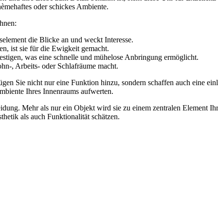
bohèmehaftes oder schickes Ambiente.
hnen:
nselement die Blicke an und weckt Interesse.
en, ist sie für die Ewigkeit gemacht.
festigen, was eine schnelle und mühelose Anbringung ermöglicht.
ohn-, Arbeits- oder Schlafräume macht.
fügen Sie nicht nur eine Funktion hinzu, sondern schaffen auch eine
mbiente Ihres Innenraums aufwerten.
cheidung. Mehr als nur ein Objekt wird sie zu einem zentralen Element Ih
thetik als auch Funktionalität schätzen.