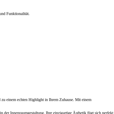
nd Funktionalität.
rd zu einem echten Highlight in Ihrem Zuhause. Mit einem
in der Innenraumgestaltung. Ihre einzigartige Ästhetik fügt sich perfekt