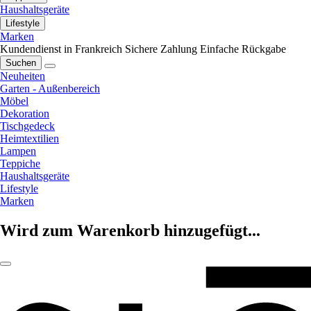
Haushaltsgeräte
Lifestyle
Marken
Kundendienst in Frankreich
Sichere Zahlung
Einfache Rückgabe
Suchen
Neuheiten
Garten - Außenbereich
Möbel
Dekoration
Tischgedeck
Heimtextilien
Lampen
Teppiche
Haushaltsgeräte
Lifestyle
Marken
Wird zum Warenkorb hinzugefügt...